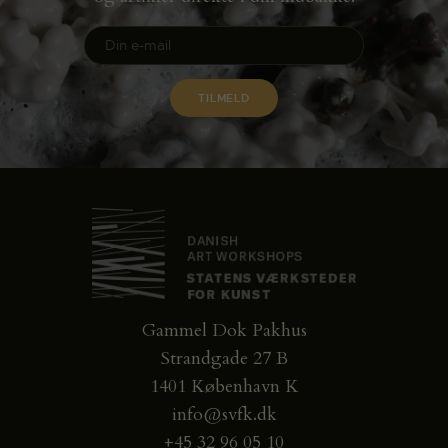
Gammel Dok Pakhus
Strandgade 27 B
1401 København K
info@svfk.dk
+45 32 96 05 10