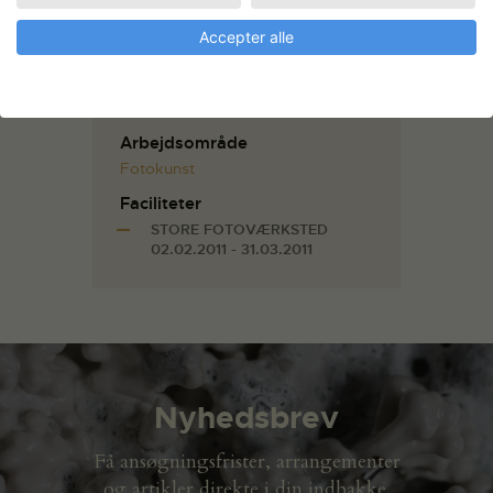
Danske Kunstakademi 2000
Accepter alle
Medlem af Kunstnersamfundet &
BKF
Bestyrelsesmedlem,
Charlottenborg Fonden
Arbejdsområde
Fotokunst
Faciliteter
STORE FOTOVÆRKSTED
02.02.2011 - 31.03.2011
Nyhedsbrev
Få ansøgningsfrister, arrangementer
og artikler direkte i din indbakke.