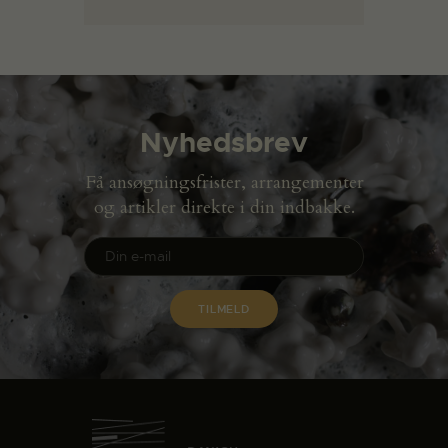
Nyhedsbrev
Få ansøgningsfrister, arrangementer
og artikler direkte i din indbakke.