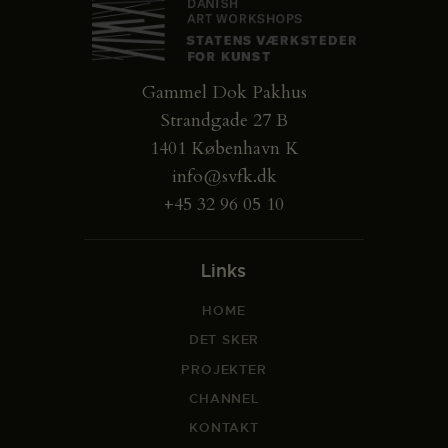
Gammel Dok Pakhus
Strandgade 27 B
1401 København K
info@svfk.dk
+45 32 96 05 10
Links
HOME
DET SKER
PROJEKTER
CHANNEL
KONTAKT