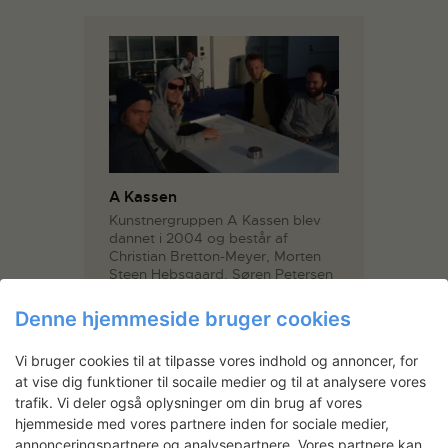
A Kassen
Kunstnergruppen A Kassen blev
dannet i 2004 og består af
Christian Bretton-Meyer, Morten
Steen Hebsgaard, Søren Petersen
og Tommy Petersen.
Karakteristisk for A Kassen er en
Denne hjemmeside bruger cookies
kunstnerisk praksis, der spænder
over stedsspecifikke og
Vi bruger cookies til at tilpasse vores indhold og annoncer, for
performative installationer,
fotografier og skulpturer.
at vise dig funktioner til socaile medier og til at analysere vores
trafik. Vi deler også oplysninger om din brug af vores
A Kassen arbejder med
hjemmeside med vores partnere inden for sociale medier,
performative installationer og
annonceringspartnere og analysepartnere. Vores partnere kan