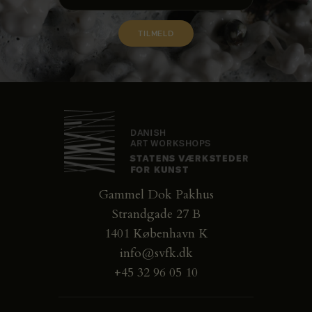
Gammel Dok Pakhus
Strandgade 27 B
1401 København K
info@svfk.dk
+45 32 96 05 10