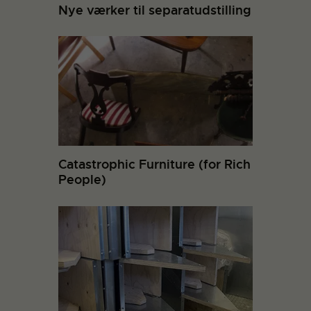
Nye værker til separatudstilling
Catastrophic Furniture (for Rich
People)