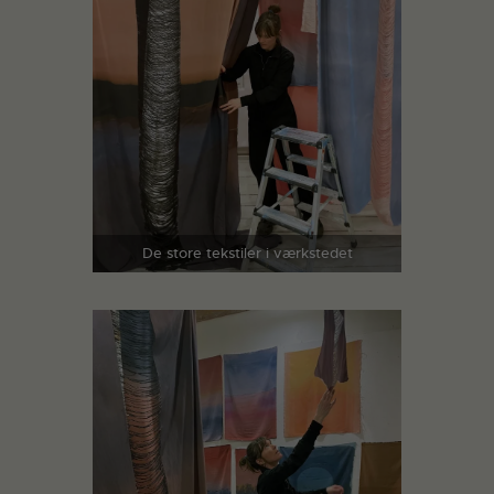
De store tekstiler i værkstedet