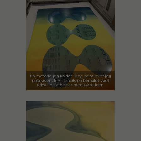
En metode jeg kalder ‘Dry’ print hvor jeg
pålægger akrylstencils på bemalet vådt
tekstil og arbejder med tørretiden.