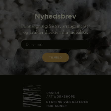
Nyhedsbrev
Få ansøgningsfrister, arrangementer
og artikler direkte i din indbakke.