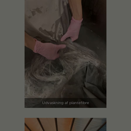
Udvaskning af plantefibre