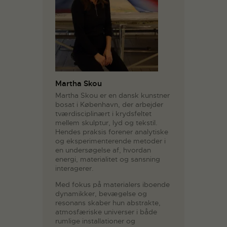
Martha Skou
Martha Skou er en dansk kunstner
bosat i København, der arbejder
tværdisciplinært i krydsfeltet
mellem skulptur, lyd og tekstil.
Hendes praksis forener analytiske
og eksperimenterende metoder i
en undersøgelse af, hvordan
energi, materialitet og sansning
interagerer.
Med fokus på materialers iboende
dynamikker, bevægelse og
resonans skaber hun abstrakte,
atmosfæriske universer i både
rumlige installationer og