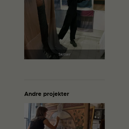
Skitser
Andre projekter