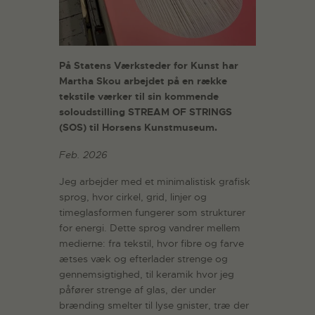
På Statens Værksteder for Kunst har
Martha Skou arbejdet på en række
tekstile værker til sin kommende
soloudstilling STREAM OF STRINGS
(SOS) til Horsens Kunstmuseum.
Feb. 2026
Jeg arbejder med et minimalistisk grafisk
sprog, hvor cirkel, grid, linjer og
timeglasformen fungerer som strukturer
for energi. Dette sprog vandrer mellem
medierne: fra tekstil, hvor fibre og farve
ætses væk og efterlader strenge og
gennemsigtighed, til keramik hvor jeg
påfører strenge af glas, der under
brænding smelter til lyse gnister, træ der