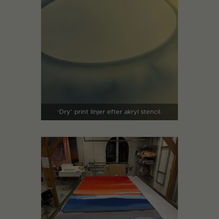
‘Dry’ print linjer efter akryl stencil.