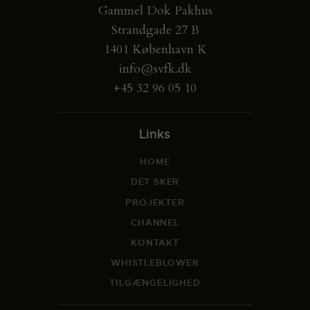
Gammel Dok Pakhus
Strandgade 27 B
1401 København K
info@svfk.dk
+45 32 96 05 10
Links
HOME
DET SKER
PROJEKTER
CHANNEL
KONTAKT
WHISTLEBLOWER
TILGÆNGELIGHED