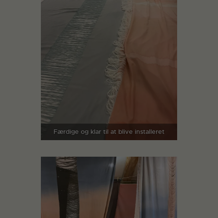
Færdige og klar til at blive installeret