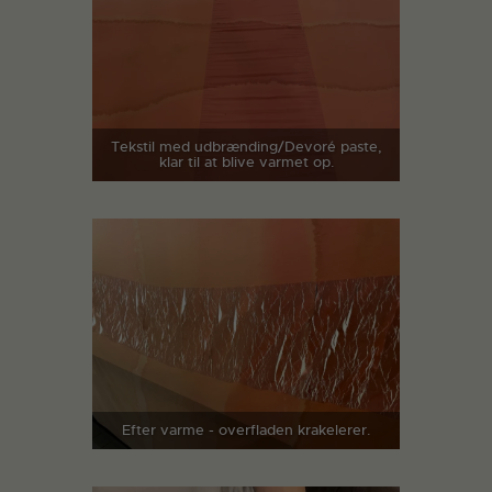
Tekstil med udbrænding/Devoré paste,
klar til at blive varmet op.
Efter varme - overfladen krakelerer.