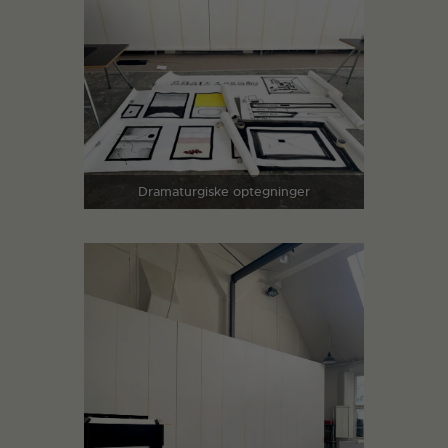
Dramaturgiske optegninger