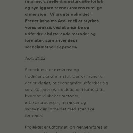
rumlige, visuelle dramaturgiske forløb
og synliggøre scenekunstens rumlige
dimension. Vi brugte opholdet i
Frederiksholms Atelier til at styrkes
vores praksis ved at angribe og
udfordre eksisterende metoder og
formater, som anvendes i
scenekunstnerisk proces.
April 2022
Scenekunst er rumkunst og
tredimensionel af natur. Derfor mener vi,
det er vigtigt, at scenografer udfordrer sig
selv, kolleger og institutioner i forhold til,
hvordan vi skaber metoder,
arbejdsprocesser, hierarkier og
synsvinkler i arbejdet med sceniske
formater.
Projektet er udformet, og gennemføres af