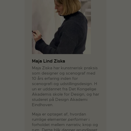
Maja Lind Ziska
Maja Ziska har kunstnerisk praksis
som designer og scenograf med
10 års erfaring inden for
scenografi og udstillingsdesign. H
un er uddannet fra Det Kongelige
Akademis skole for Design, og har
studeret på Design Akademi
Eindhoven.
Maja er optaget af, hvordan
rumlige elementer
performer
i
forholdet mellem narrativ, krop og
rum. Dette blik danner grundlaget