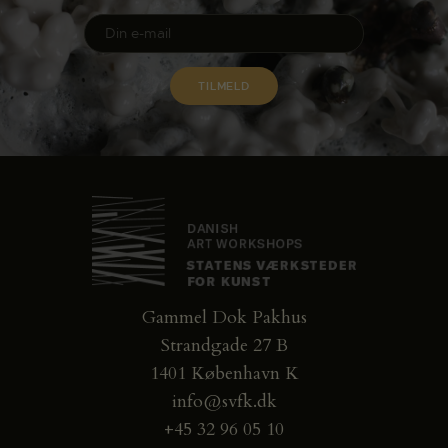
Gammel Dok Pakhus
Strandgade 27 B
1401 København K
info@svfk.dk
+45 32 96 05 10