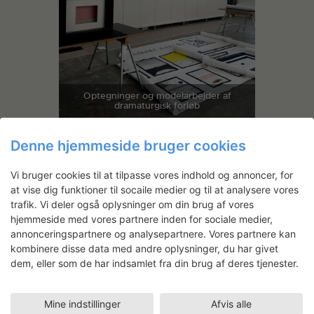
Optegninger og modelarbejder af
dramaturgisk forløb
Denne hjemmeside bruger cookies
Vi bruger cookies til at tilpasse vores indhold og annoncer, for
at vise dig funktioner til socaile medier og til at analysere vores
Andre projekter
trafik. Vi deler også oplysninger om din brug af vores
hjemmeside med vores partnere inden for sociale medier,
annonceringspartnere og analysepartnere. Vores partnere kan
kombinere disse data med andre oplysninger, du har givet
dem, eller som de har indsamlet fra din brug af deres tjenester.
Mine indstillinger
Afvis alle