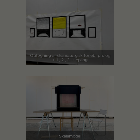
Optegning af dramaturgisk forløb; prolog
+ 1., 2., 3. + epilog
Skalamodel