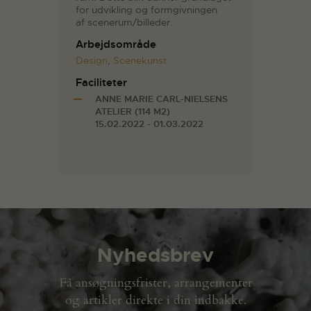
for udvikling og formgivningen
af scenerum/billeder.
Arbejdsområde
Design
,
Scenekunst
Faciliteter
ANNE MARIE CARL-NIELSENS
ATELIER (114 M2)
15.02.2022 - 01.03.2022
Nyhedsbrev
Få ansøgningsfrister, arrangementer
og artikler direkte i din indbakke.