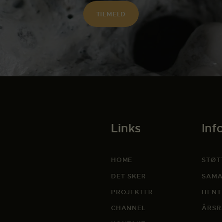
Links
Inf
HOME
STØT
DET SKER
SAMA
PROJEKTER
HENT
CHANNEL
ÅRSR