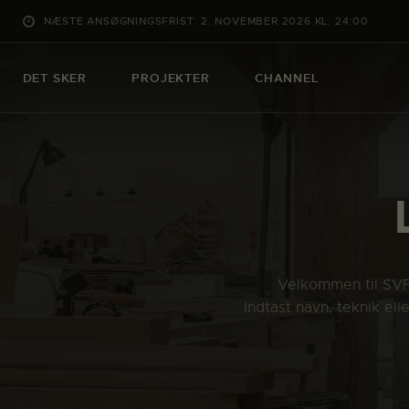
NÆSTE ANSØGNINGSFRIST: 2. NOVEMBER 2026 KL. 24:00
DET SKER
PROJEKTER
CHANNEL
Velkommen til SVFK
Indtast navn, teknik el