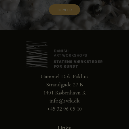
Gammel Dok Pakhus
Strandgade 27 B
1401 København K
info@svfk.dk
+45 32 96 05 10
Links