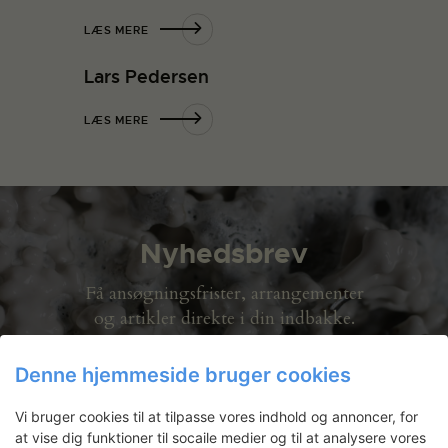
LÆS MERE
Lars Pedersen
LÆS MERE
Nyhedsbrev
Få ansøgningsfrister, arrangementer
og artikler direkte i din indbakke.
Denne hjemmeside bruger cookies
Vi bruger cookies til at tilpasse vores indhold og annoncer, for
at vise dig funktioner til socaile medier og til at analysere vores