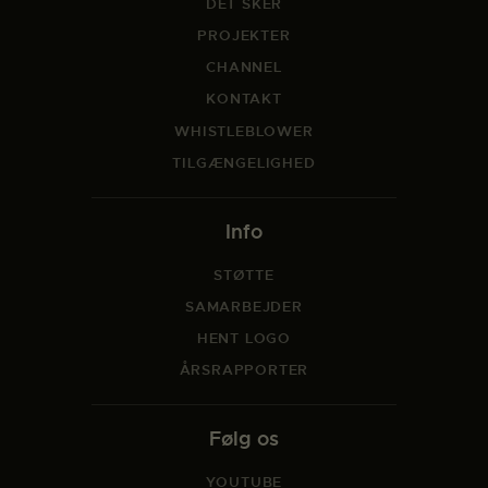
DET SKER
PROJEKTER
CHANNEL
KONTAKT
WHISTLEBLOWER
TILGÆNGELIGHED
Info
STØTTE
SAMARBEJDER
HENT LOGO
ÅRSRAPPORTER
Følg os
YOUTUBE