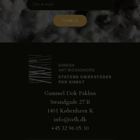
Gammel Dok Pakhus
Strandgade 27 B
1401 København K
info@svfk.dk
+45 32 96 05 10