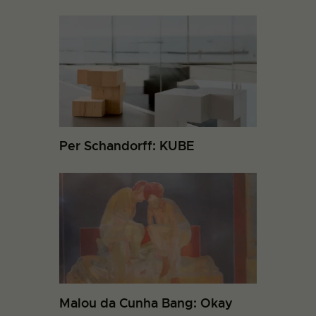
Per Schandorff: KUBE
Malou da Cunha Bang: Okay