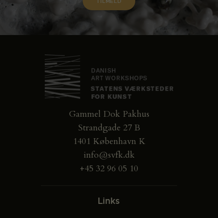
Gammel Dok Pakhus
Strandgade 27 B
1401 København K
info@svfk.dk
+45 32 96 05 10
Links