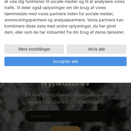
at vise dig funktioner til socaile medier og til at analysere vores
trafik. Vi deler også oplysninger om din brug af vores
hjemmeside med vores partnere inden for sociale medier,
annonceringspartnere og analysepartnere. Vores partnere kan
Faciliteter
kombinere disse data med andre oplysninger, du har givet
dem, eller som de har indsamlet fra din brug af deres tjenester.
TEKSTILVÆRKSTED
05.02.2015 - 27.02.2015
Mine indstillinger
Afvis alle
Accepter alle
Nyhedsbrev
Få ansøgningsfrister, arrangementer
og artikler direkte i din indbakke.