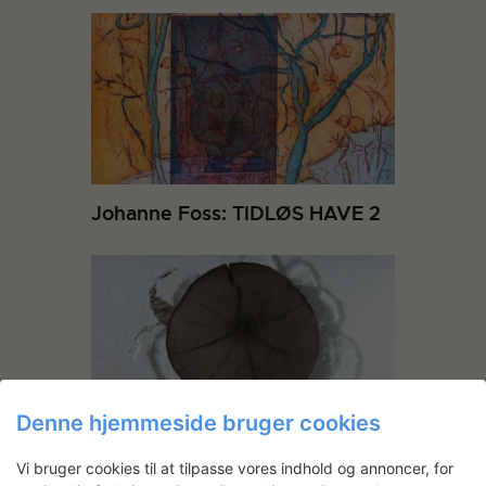
Johanne Foss: TIDLØS HAVE 2
Denne hjemmeside bruger cookies
Dele i metal og træ til
Vi bruger cookies til at tilpasse vores indhold og annoncer, for
glasobjekter