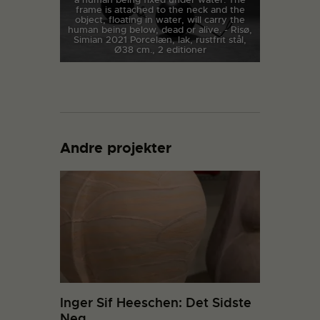
frame is attached to the neck and the
object, floating in water, will carry the
human being below, dead or alive. - Risø,
Simian 2021 Porcelæn, lak, rustfrit stål,
Ø38 cm., 2 editioner
Andre projekter
Inger Sif Heeschen: Det Sidste
Neg