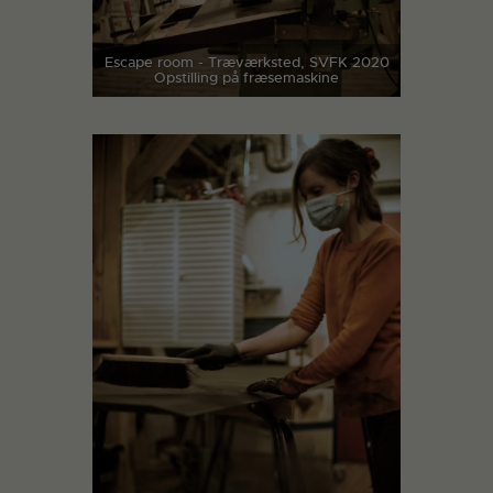
Escape room - Træværksted, SVFK 2020
Opstilling på fræsemaskine