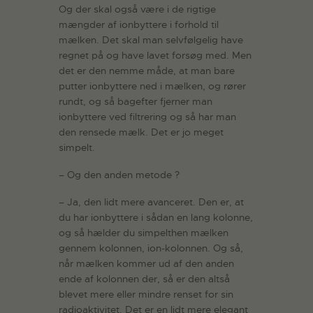
Og der skal også være i de rigtige
mængder af ionbyttere i forhold til
mælken. Det skal man selvfølgelig have
regnet på og have lavet forsøg med. Men
det er den nemme måde, at man bare
putter ionbyttere ned i mælken, og rører
rundt, og så bagefter fjerner man
ionbyttere ved filtrering og så har man
den rensede mælk. Det er jo meget
simpelt.
– Og den anden metode ?
– Ja, den lidt mere avanceret. Den er, at
du har ionbyttere i sådan en lang kolonne,
og så hælder du simpelthen mælken
gennem kolonnen, ion-kolonnen. Og så,
når mælken kommer ud af den anden
ende af kolonnen der, så er den altså
blevet mere eller mindre renset for sin
radioaktivitet. Det er en lidt mere elegant