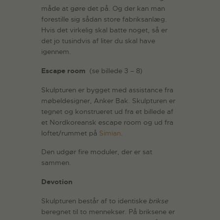
måde at gøre det på. Og der kan man
forestille sig sådan store fabriksanlæg.
Hvis det virkelig skal batte noget, så er
det jo tusindvis af liter du skal have
igennem.
Escape room
(se billede 3 – 8)
Skulpturen er bygget med assistance fra
møbeldesigner, Anker Bak. Skulpturen er
tegnet og konstrueret ud fra et billede af
et Nordkoreansk escape room og ud fra
loftet/rummet på
Simian
.
Den udgør fire moduler, der er sat
sammen.
Devotion
Skulpturen består af to identiske
brikse
beregnet til to mennekser. På briksene er