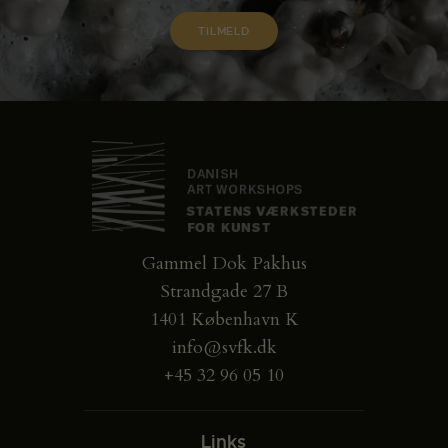
Gammel Dok Pakhus
Strandgade 27 B
1401 København K
info@svfk.dk
+45 32 96 05 10
Links