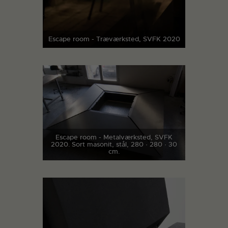
Escape room - Træværksted, SVFK 2020
Escape room - Metalværksted, SVFK
2020. Sort masonit, stål, 280 · 280 · 30
cm.