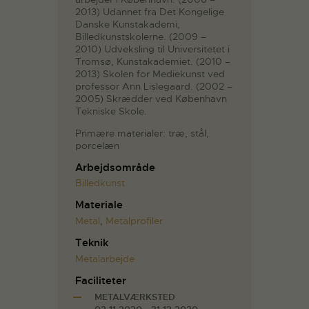
2013) Udannet fra Det Kongelige
Danske Kunstakademi,
Billedkunstskolerne. (2009 –
2010) Udveksling til Universitetet i
Tromsø, Kunstakademiet. (2010 –
2013) Skolen for Mediekunst ved
professor Ann Lislegaard. (2002 –
2005) Skrædder ved København
Tekniske Skole.
Primære materialer: træ, stål,
porcelæn
Arbejdsområde
Billedkunst
Materiale
Metal
,
Metalprofiler
Teknik
Metalarbejde
Faciliteter
METALVÆRKSTED