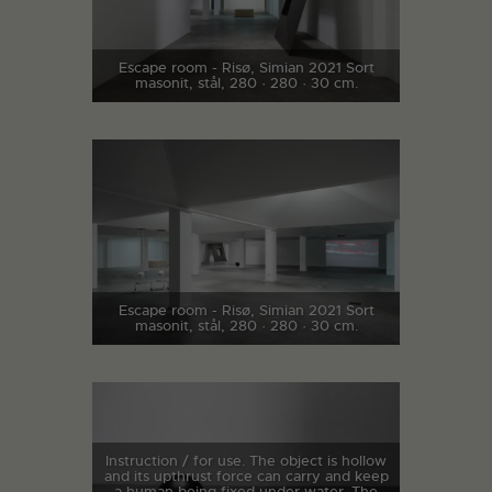
Escape room - Risø, Simian 2021 Sort
masonit, stål, 280 · 280 · 30 cm.
Escape room - Risø, Simian 2021 Sort
masonit, stål, 280 · 280 · 30 cm.
Instruction / for use. The object is hollow
and its upthrust force can carry and keep
a human being fixed under water. The