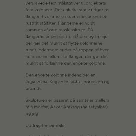
Jeg lavede fem stålstativer til projektets
fem kolonner. Det enkelte stativ udgør to
flanger, hvor imellem der er installeret et
rustfrit stålfilter. Flangerne er holdt
sammen af otte maskinskruer. På
flangerne er svejset tre stålben og tre hjul,
der gør det muligt at flytte kolonnerne
rundt. Ydermere er der på toppen af hver
kolonne installeret to flanger, der gør det
muligt at forlænge den enkelte kolonne.
Den enkelte kolonne indeholder en
kugleventil.
Kuglen er støbt i porcelæn og
brændt.
Skulpturen er baseret på samtaler mellem
min morfar, Asker Aarkrog (helsefysiker)
og jeg.
Uddrag fra samtale: