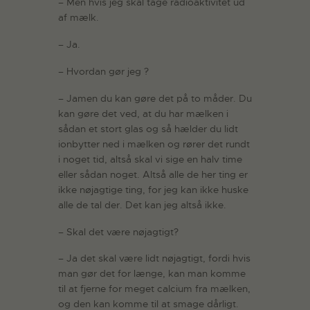
– Men hvis jeg skal tage radioaktivitet ud
af mælk.
– Ja.
– Hvordan gør jeg ?
– Jamen du kan gøre det på to måder. Du
kan gøre det ved, at du har mælken i
sådan et stort glas og så hælder du lidt
ionbytter ned i mælken og rører det rundt
i noget tid, altså skal vi sige en halv time
eller sådan noget. Altså alle de her ting er
ikke nøjagtige ting, for jeg kan ikke huske
alle de tal der. Det kan jeg altså ikke.
– Skal det være nøjagtigt?
– Ja det skal være lidt nøjagtigt, fordi hvis
man gør det for længe, kan man komme
til at fjerne for meget calcium fra mælken,
og den kan komme til at smage dårligt.