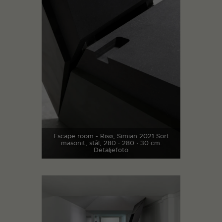
Escape room - Risø, Simian 2021 Sort
masonit, stål, 280 · 280 · 30 cm.
Detaljefoto