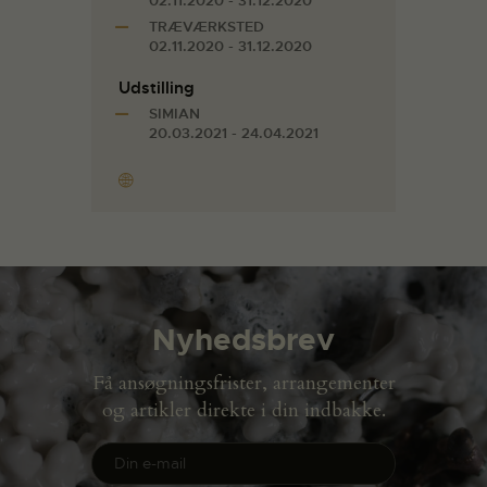
02.11.2020 - 31.12.2020
TRÆVÆRKSTED
02.11.2020 - 31.12.2020
Udstilling
SIMIAN
20.03.2021 - 24.04.2021
Nyhedsbrev
Få ansøgningsfrister, arrangementer
og artikler direkte i din indbakke.