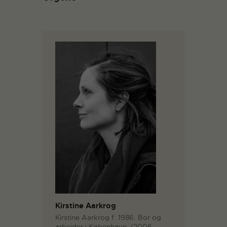
Kirstine Aarkrog
Kirstine Aarkrog f. 1986. Bor og
arbejder i København. (2006 –