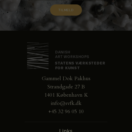
Gammel Dok Pakhus
Strandgade 27 B
1401 København K
info@svfk.dk
+45 32 96 05 10
Links