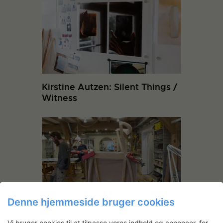
Kirstine Autzen: Silent Things /
Witness
Denne hjemmeside bruger cookies
En moderne snedkerstol
Vi bruger cookies til at tilpasse vores indhold og annoncer, for