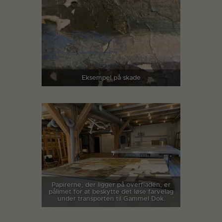
Eksempel på skade
Papirerne, der ligger på overfladen, er
pålimet for at beskytte det løse farvelag
under transporten til Gammel Dok.