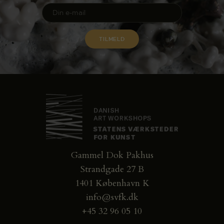
Gammel Dok Pakhus
Strandgade 27 B
1401 København K
info@svfk.dk
+45 32 96 05 10