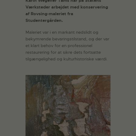
Karin Wegener Tams har på Statens
Værksteder arbejdet med konservering
af Rovsing‑maleriet fra
Studentergården.
Maleriet var i en markant nedslidt og
bekymrende bevaringstilstand, og der var
et klart behov for en professionel
restaurering for at sikre dets fortsatte
tilgængelighed og kulturhistoriske værdi.