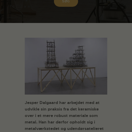
Jesper Dalgaard har arbejdet med at
udvikle sin praksis fra det keramiske
over i et mere robust materiale som
metal. Han har derfor opholdt sig i
metalværkstedet og udendørsatelieret