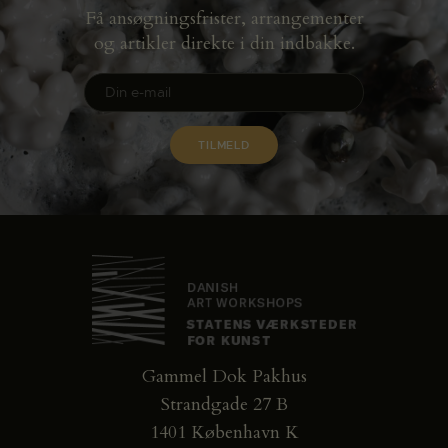
Få ansøgningsfrister, arrangementer
og artikler direkte i din indbakke.
Gammel Dok Pakhus
Strandgade 27 B
1401 København K