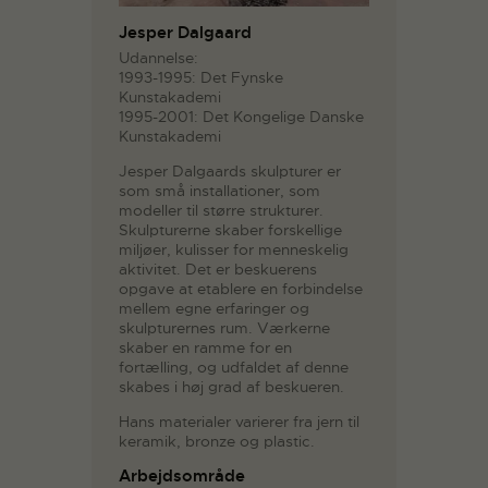
Jesper Dalgaard
Udannelse:
1993-1995: Det Fynske
Kunstakademi
1995-2001: Det Kongelige Danske
Kunstakademi
Jesper Dalgaards skulpturer er
som små installationer, som
modeller til større strukturer.
Skulpturerne skaber forskellige
miljøer, kulisser for menneskelig
aktivitet. Det er beskuerens
opgave at etablere en forbindelse
mellem egne erfaringer og
skulpturernes rum. Værkerne
skaber en ramme for en
fortælling, og udfaldet af denne
skabes i høj grad af beskueren.
Hans materialer varierer fra jern til
keramik, bronze og plastic.
Arbejdsområde