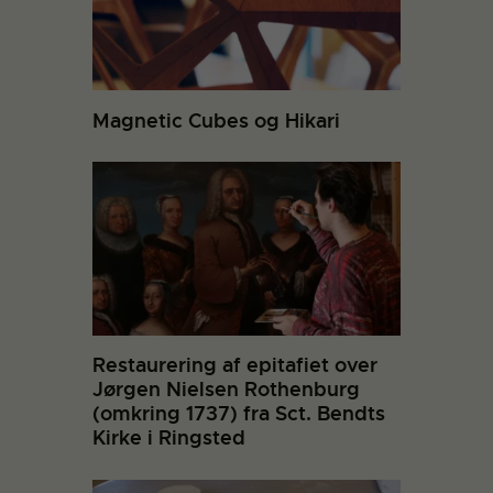
Magnetic Cubes og Hikari
Restaurering af epitafiet over
Jørgen Nielsen Rothenburg
(omkring 1737) fra Sct. Bendts
Kirke i Ringsted