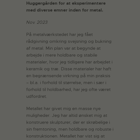
Huggergården for at eksperimentere
med diverse emner inden for metal.
Nov. 2023
På metalværkstedet har jeg fået
rådgivning omkring svejsning og bukning
af metal. Min plan var at begynde at
arbejde i mere holdbare og stabile
materialer, hvor jeg tidligere har arbejdet i
keramik og træ. Disse materialer har haft
en begrænsende virkning på min praksis
– bl.a. i forhold til størrelse, men i sær i
forhold til holdbarhed, har jeg ofte været
udfordret.
Metallet har givet mig en masse nye
muligheder. Jeg har altid ønsket mig at
konstruere skulpturer, der er skrøbelige i
sin fremtoning, men holdbare og robuste i
konstruktionen. Metallet har vist sig at