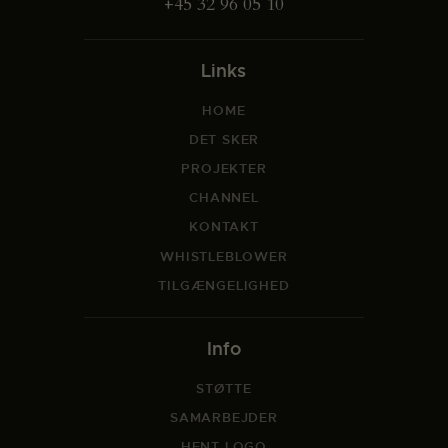
+45 32 96 05 10
Links
HOME
DET SKER
PROJEKTER
CHANNEL
KONTAKT
WHISTLEBLOWER
TILGÆNGELIGHED
Info
STØTTE
SAMARBEJDER
HENT LOGO