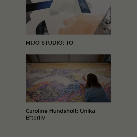
MIJO STUDIO: TO
Caroline Hundsholt: Unika
Efterliv