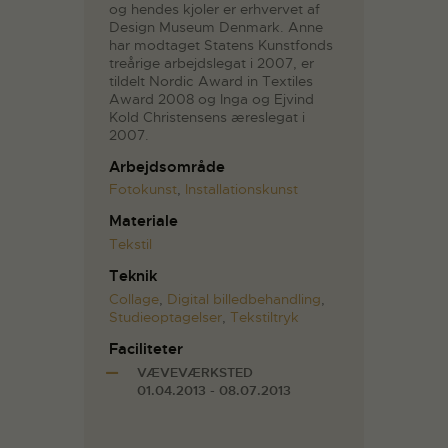
og hendes kjoler er erhvervet af
Design Museum Denmark. Anne
har modtaget Statens Kunstfonds
treårige arbejdslegat i 2007, er
tildelt Nordic Award in Textiles
Award 2008 og Inga og Ejvind
Kold Christensens æreslegat i
2007.
Arbejdsområde
Fotokunst
,
Installationskunst
Materiale
Tekstil
Teknik
Collage
,
Digital billedbehandling
,
Studieoptagelser
,
Tekstiltryk
Faciliteter
VÆVEVÆRKSTED
01.04.2013 - 08.07.2013