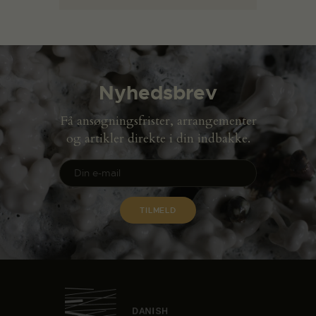
Nyhedsbrev
Få ansøgningsfrister, arrangementer
og artikler direkte i din indbakke.