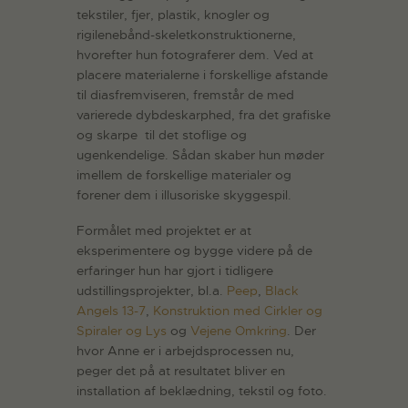
tekstiler, fjer, plastik, knogler og
rigilenebånd-skeletkonstruktionerne,
hvorefter hun fotograferer dem. Ved at
placere materialerne i forskellige afstande
til diasfremviseren, fremstår de med
varierede dybdeskarphed, fra det grafiske
og skarpe til det stoflige og
ugenkendelige. Sådan skaber hun møder
imellem de forskellige materialer og
forener dem i illusoriske skyggespil.
Formålet med projektet er at
eksperimentere og bygge videre på de
erfaringer hun har gjort i tidligere
udstillingsprojekter, bl.a.
Peep
,
Black
Angels 13-7
,
Konstruktion med Cirkler og
Spiraler og Lys
og
Vejene Omkring
. Der
hvor Anne er i arbejdsprocessen nu,
peger det på at resultatet bliver en
installation af beklædning, tekstil og foto.