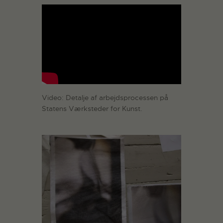
Video: Detalje af arbejdsprocessen på
Statens Værksteder for Kunst.