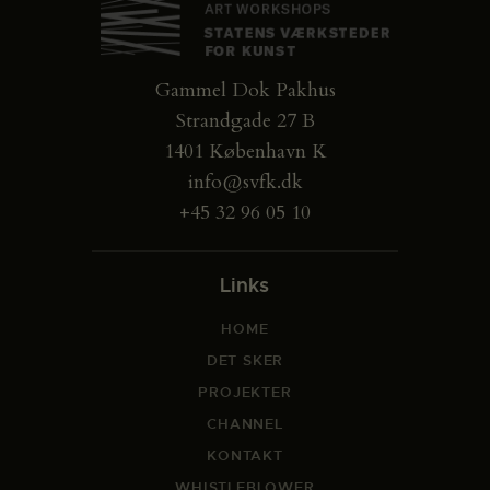
Gammel Dok Pakhus
Strandgade 27 B
1401 København K
info@svfk.dk
+45 32 96 05 10
Links
HOME
DET SKER
PROJEKTER
CHANNEL
KONTAKT
WHISTLEBLOWER