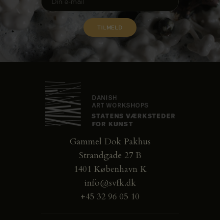
Gammel Dok Pakhus
Strandgade 27 B
1401 København K
info@svfk.dk
+45 32 96 05 10