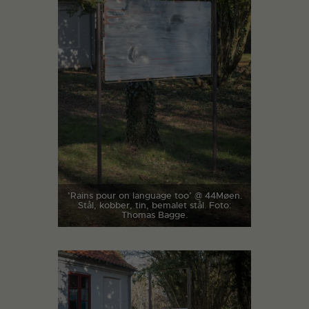
’Rains pour on language too’ @ 44Møen.
Stål, kobber, tin, bemalet stål. Foto:
Thomas Bagge.