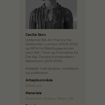
Cecilie Skov
Uddannet BA Art Practice fra
Goldsmiths i London (2009-2012)
og MFA fra Billedhuggerskolen
samt MA i Teori og Formidling fra
Det Kgl. Danske Kunstakademi i
København (2013-2016).
Arbejder med skulptur, installation
og publikation.
Arbejdsområde
Billedkunst
Materiale
Aluminium
,
Kobber
,
Metal
,
Stål