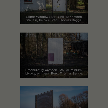
’Some Windows are Blind’ @ 44Møen.
Stål, tin, bivoks. Foto: Thomas Bagge.
Brochure’ @ 44Møen. Stål, aluminium,
bivoks, pigment. Foto: Thomas Bagge.