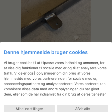
Denne hjemmeside bruger cookies
Vi bruger cookies til at tilpasse vores indhold og annoncer, for
at vise dig funktioner til socaile medier og til at analysere vores
Beslag svejses på rammen.
trafik. Vi deler også oplysninger om din brug af vores
hjemmeside med vores partnere inden for sociale medier,
annonceringspartnere og analysepartnere. Vores partnere kan
kombinere disse data med andre oplysninger, du har givet
dem, eller som de har indsamlet fra din brug af deres tjenester.
Mine indstillinger
Afvis alle