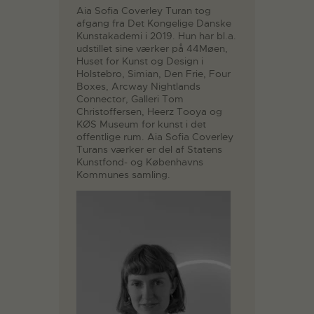
Aia Sofia Coverley Turan tog
afgang fra Det Kongelige Danske
Kunstakademi i 2019. Hun har bl.a.
udstillet sine værker på 44Møen,
Huset for Kunst og Design i
Holstebro, Simian, Den Frie, Four
Boxes, Arcway Nightlands
Connector, Galleri Tom
Christoffersen, Heerz Tooya og
KØS Museum for kunst i det
offentlige rum. Aia Sofia Coverley
Turans værker er del af Statens
Kunstfond- og Københavns
Kommunes samling.