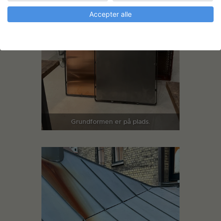
Accepter alle
Grundformen er på plads.