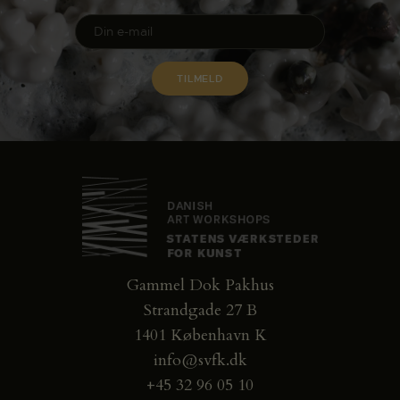
Gammel Dok Pakhus
Strandgade 27 B
1401 København K
info@svfk.dk
+45 32 96 05 10