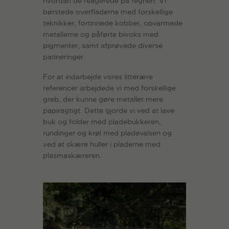
hvordan de reagerede på regnen. Vi
børstede overfladerne med forskellige
teknikker, fortinnede kobber, opvarmede
metallerne og påførte bivoks med
pigmenter, samt afprøvede diverse
patineringer.
For at indarbejde vores litterære
referencer arbejdede vi med forskellige
greb, der kunne gøre metallet mere
papiragtigt. Dette gjorde vi ved at lave
buk og folder med pladebukkeren,
rundinger og krøl med pladevalsen og
ved at skære huller i pladerne med
plasmaskæreren.