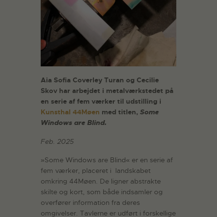
Aia Sofia Coverley Turan og Cecilie
Skov har arbejdet i metalværkstedet på
en serie af fem værker til udstilling i
Kunsthal 44Møen
med titlen,
Some
Windows are Blind.
Feb. 2025
»Some Windows are Blind« er en serie af
fem værker, placeret i landskabet
omkring 44Møen. De ligner abstrakte
skilte og kort, som både indsamler og
overfører information fra deres
omgivelser. Tavlerne er udført i forskellige