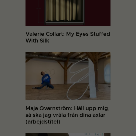
Valerie Collart: My Eyes Stuffed
With Silk
Maja Qvarnström: Håll upp mig,
så ska jag vråla från dina axlar
(arbejdstitel)