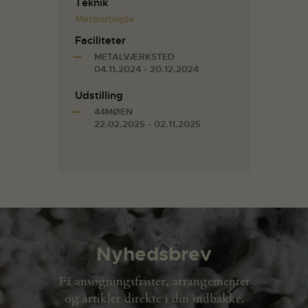
Teknik
Metalarbejde
Faciliteter
METALVÆRKSTED
04.11.2024 - 20.12.2024
Udstilling
44MØEN
22.02.2025 - 02.11.2025
Nyhedsbrev
Få ansøgningsfrister, arrangementer
og artikler direkte i din indbakke.