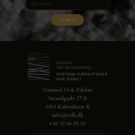
Gammel Dok Pakhus
Strandgade 27 B
1401 København K
info@svfk.dk
+45 32 96 05 10