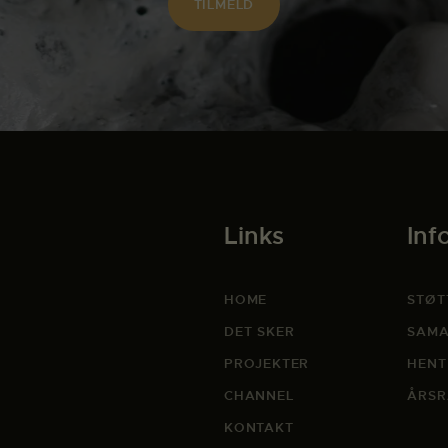
Links
Inf
HOME
STØT
DET SKER
SAMA
PROJEKTER
HENT
CHANNEL
ÅRSR
KONTAKT