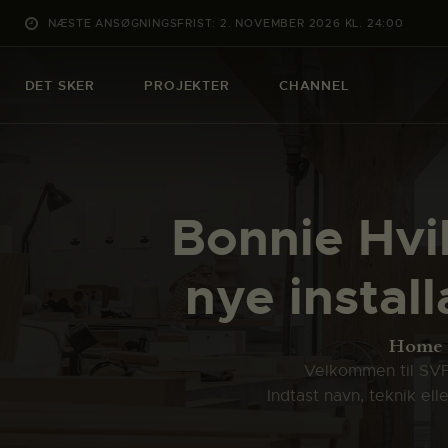
NÆSTE ANSØGNINGSFRIST: 2. NOVEMBER 2026 KL. 24:00
DET SKER
PROJEKTER
CHANNEL
Bonnie Hvil
nye instal
Home
Velkommen til SVFK
Indtast navn, teknik el