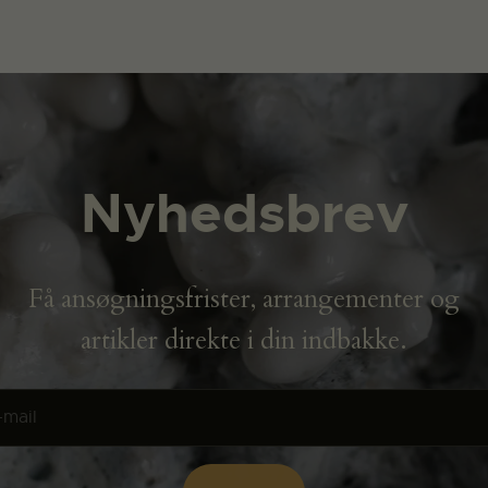
Nyhedsbrev
Få ansøgningsfrister, arrangementer og
artikler direkte i din indbakke.