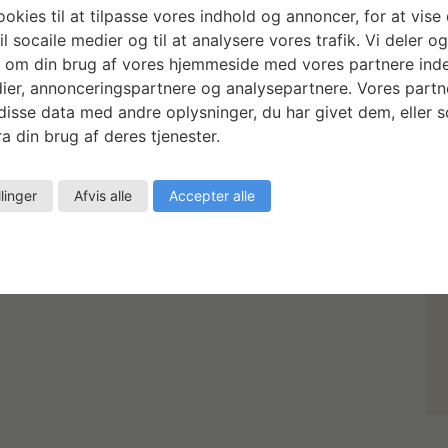
okies til at tilpasse vores indhold og annoncer, for at vise 
il socaile medier og til at analysere vores trafik. Vi deler o
 om din brug af vores hjemmeside med vores partnere inde
ier, annonceringspartnere og analysepartnere. Vores partn
isse data med andre oplysninger, du har givet dem, eller 
a din brug af deres tjenester.
llinger
Afvis alle
Accepter alle