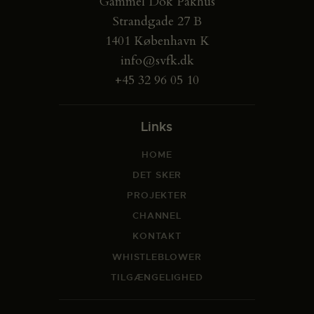
Gammel Dok Pakhus
Strandgade 27 B
1401 København K
info@svfk.dk
+45 32 96 05 10
Links
HOME
DET SKER
PROJEKTER
CHANNEL
KONTAKT
WHISTLEBLOWER
TILGÆNGELIGHED