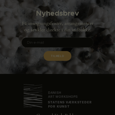
Nyhedsbrev
Få ansøgningsfrister, arrangementer
og artikler direkte i din indbakke.