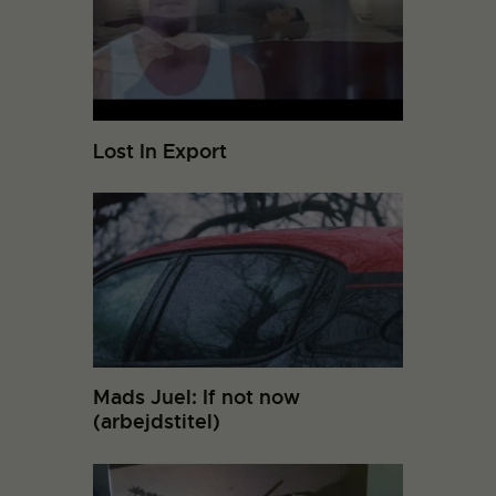
Lost In Export
Mads Juel: If not now
(arbejdstitel)