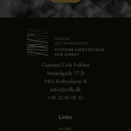
Gammel Dok Pakhus
Strandgade 27 B
1401 København K
info@svfk.dk
+45 32 96 05 10
Links
HOME