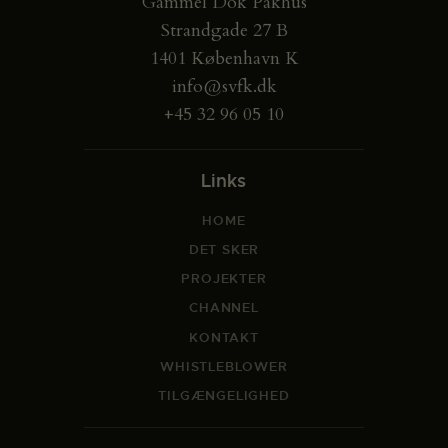
Gammel Dok Pakhus
Strandgade 27 B
1401 København K
info@svfk.dk
+45 32 96 05 10
Links
HOME
DET SKER
PROJEKTER
CHANNEL
KONTAKT
WHISTLEBLOWER
TILGÆNGELIGHED