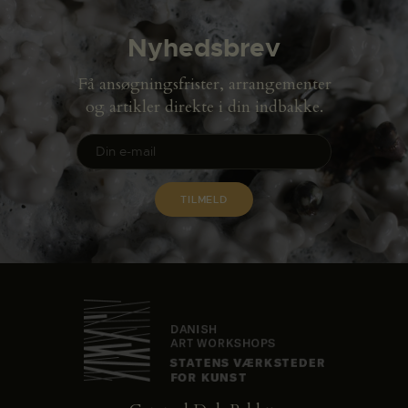
Nyhedsbrev
Få ansøgningsfrister, arrangementer
og artikler direkte i din indbakke.