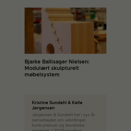
Bjarke Ballisager Nielsen:
Modulært skulpturelt
møbelsystem
Kristine Sundahl & Kalle
Jørgensen
Jørgensen & Sundahl har i syv år
samarbejdet om udstillinger,
konkurrencer og teoretiske
projekter. I 2009 modtog