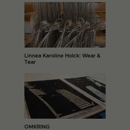
Linnea Karoline Holck: Wear &
Tear
OMKRING