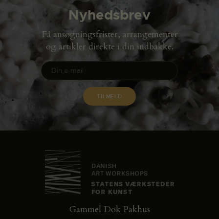
Nyhedsbrev
Få ansøgningsfrister, arrangementer
og artikler direkte i din indbakke.
Gammel Dok Pakhus