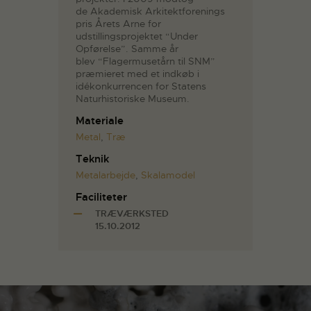
de Akademisk Arkitektforenings
pris Årets Arne for
udstillingsprojektet “Under
Opførelse”. Samme år
blev “Flagermusetårn til SNM”
præmieret med et indkøb i
idékonkurrencen for Statens
Naturhistoriske Museum.
Materiale
Metal
,
Træ
Teknik
Metalarbejde
,
Skalamodel
Faciliteter
TRÆVÆRKSTED
15.10.2012