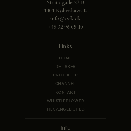
Strandgade 27 B
1401 København K
info@svfk.dk
+45 32 96 05 10
Links
HOME
DET SKER
PROJEKTER
CHANNEL
KONTAKT
WHISTLEBLOWER
TILGÆNGELIGHED
Info