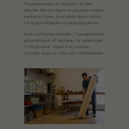
Faunapassagen er designet, så den
tilbyder det sky egern en passage mellem
parkerne i byen, hvor både deres behov
for flugtmuligheder og skjul tilgodeses.
Kalle og Kristine arbejder i Træværkstedet
på prototyper af habitater og redekasser i
1:1 for at blive i stand til at vurdere,
hvordan disse vil virke ude i virkeligheden.