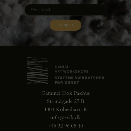
Gammel Dok Pakhus
Strandgade 27 B
1401 København K
info@svfk.dk
+45 32 96 05 10