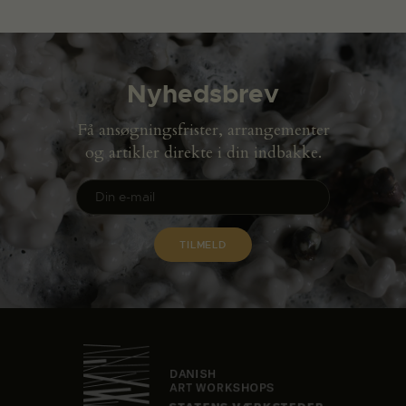
Nyhedsbrev
Få ansøgningsfrister, arrangementer
og artikler direkte i din indbakke.