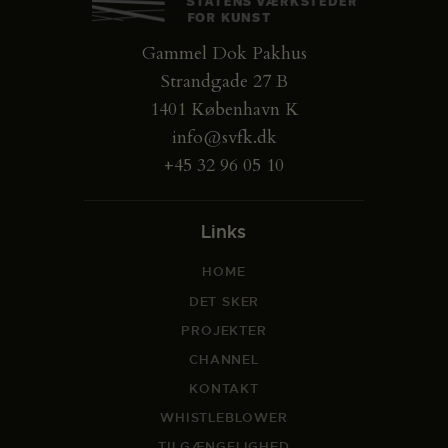
Gammel Dok Pakhus
Strandgade 27 B
1401 København K
info@svfk.dk
+45 32 96 05 10
Links
HOME
DET SKER
PROJEKTER
CHANNEL
KONTAKT
WHISTLEBLOWER
TILGÆNGELIGHED