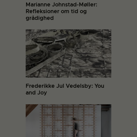
Marianne Johnstad-Møller:
Refleksioner om tid og
grådighed
Frederikke Jul Vedelsby: You
and Joy