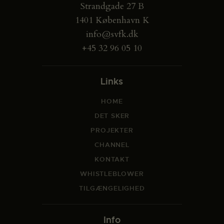
Strandgade 27 B
1401 København K
info@svfk.dk
+45 32 96 05 10
Links
HOME
DET SKER
PROJEKTER
CHANNEL
KONTAKT
WHISTLEBLOWER
TILGÆNGELIGHED
Info