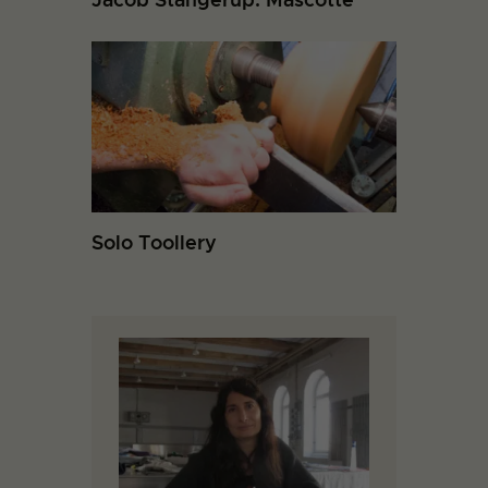
Solo Toollery