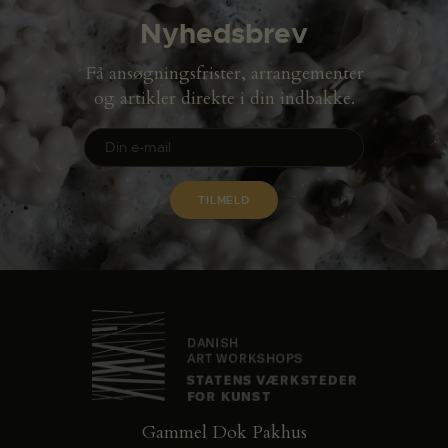
Nyhedsbrev
Få ansøgningsfrister, arrangementer
og artikler direkte i din indbakke.
Gammel Dok Pakhus