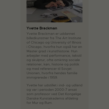
Yvette Brackman
Yvette Brackman er uddannet
billedkunstner fra The Art Institute
of Chicago og University of Illinois
i Chicago, hvorfra hun også har en
Master grad i kunsthistorie. Hun
arbejder med performance, tekstil
og skulptur, ofte omkring sociale
relationer, køn, historie og politik
og med referencer til Sovjet
Unionen, hvorfra hendes familie
immigrerede i 1959.
Yvette har udstillet i ind- og udland
og var i perioden 2000-7 ansat
som professor ved Det Kongelige
Danske Kunstakademis afdeling
for Mur og Rum.