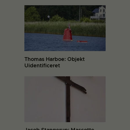
Thomas Harboe: Objekt
Uidentificeret
Jacob Stangerup: Mascotte