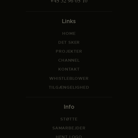
+45 32 96 05 10
Links
HOME
DET SKER
PROJEKTER
CHANNEL
KONTAKT
WHISTLEBLOWER
TILGÆNGELIGHED
Info
STØTTE
SAMARBEJDER
HENT LOGO