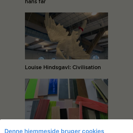
hans far
Louise Hindsgavl: Civilisation
Denne hjemmeside bruger cookies