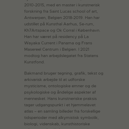
2010-2015, med en master i kunstnerisk
forskning fra Saint Lucas school of art,
Antwerpen, Belgien 2018-2019. Han har
udstillet på Kunsthal Aarhus, Se-rum,
Kh7Artspace og Ok Corral i København.
Han har været på residency på La
Wayaka Current i Panama og Frans
Masereel Centrum i Belgien. I 2021
modtog han arbejdslegatet fra Statens
Kunstfond.
Bakmand bruger tegning, grafik, tekst og
arkivarisk arbejde til at udforske
mysticisme, ontologiske emner og de
psykologiske og åndelige aspekter af
mennesket. Hans kunstneriske praksis
tager udgangspunkt i et hjemmelavet
atlas – en samling billeder fra forskellige
tidsperioder med alkymistisk symbolik,
biologi, videnskab, kunsthistoriske