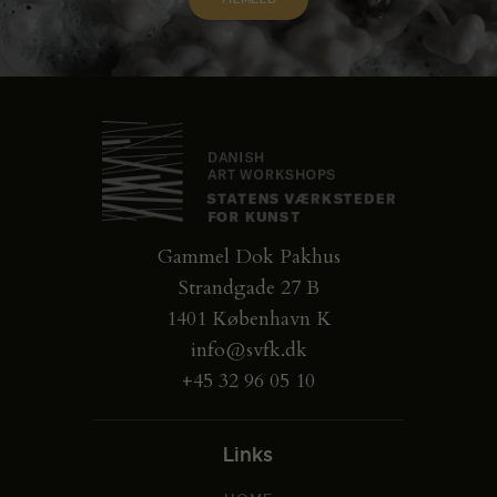
Gammel Dok Pakhus
Strandgade 27 B
1401 København K
info@svfk.dk
+45 32 96 05 10
Links