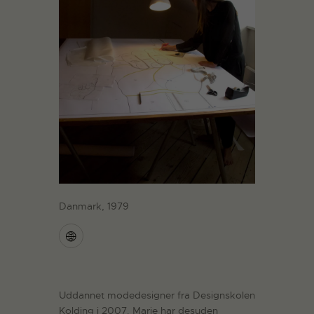
Danmark, 1979
Uddannet modedesigner fra Designskolen
Kolding i 2007. Marie har desuden