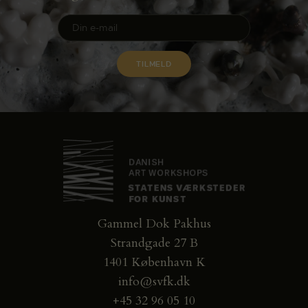
Gammel Dok Pakhus
Strandgade 27 B
1401 København K
info@svfk.dk
+45 32 96 05 10