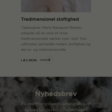
Tredimensionel stoflighed
Tøjdesigner, Marie Nørgaard Nielsen,
arbejder på en serie af store
tredimensionelle værker syet i stof. Hun
udforsker samspillet mellem stoflighed og
det to- og tredimensionelle.
LÆS MERE
Nyhedsbrev
Få ansøgningsfrister, arrangementer
og artikler direkte i din indbakke.