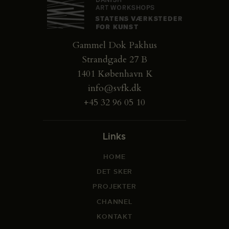
Gammel Dok Pakhus
Strandgade 27 B
1401 København K
info@svfk.dk
+45 32 96 05 10
Links
HOME
DET SKER
PROJEKTER
CHANNEL
KONTAKT