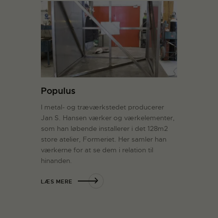
Populus
I metal- og træværkstedet producerer
Jan S. Hansen værker og værkelementer,
som han løbende installerer i det 128m2
store atelier, Formeriet. Her samler han
værkerne for at se dem i relation til
hinanden.
LÆS MERE