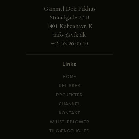
Gammel Dok Pakhus
Strandgade 27 B
1401 København K
info@svfk.dk
+45 32 96 05 10
Links
HOME
DET SKER
PROJEKTER
CHANNEL
KONTAKT
WHISTLEBLOWER
TILGÆNGELIGHED