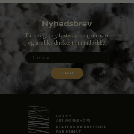
Nyhedsbrev
Få ansøgningsfrister, arrangementer
og artikler direkte i din indbakke.