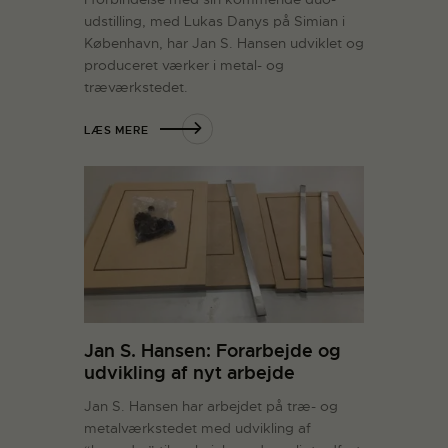
udstilling, med Lukas Danys på Simian i
København, har Jan S. Hansen udviklet og
produceret værker i metal- og
træværkstedet.
LÆS MERE
Jan S. Hansen: Forarbejde og
udvikling af nyt arbejde
Jan S. Hansen har arbejdet på træ- og
metalværkstedet med udvikling af