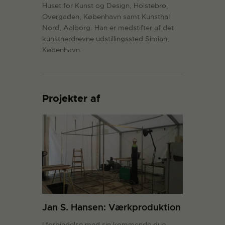
Huset for Kunst og Design, Holstebro,
Overgaden, København samt Kunsthal
Nord, Aalborg. Han er medstifter af det
kunstnerdrevne udstillingssted Simian,
København.
Projekter af
Jan S. Hansen: Værkproduktion
I forbindelse med sin kommende duo-