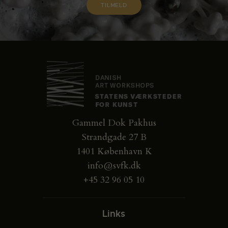
Gammel Dok Pakhus
Strandgade 27 B
1401 København K
info@svfk.dk
+45 32 96 05 10
Links