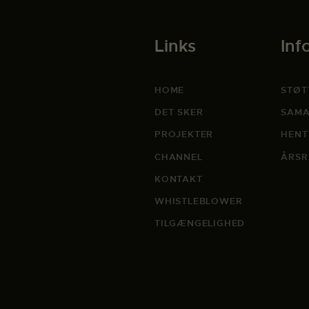
Links
Inf
HOME
STØT
DET SKER
SAMA
PROJEKTER
HENT
CHANNEL
ÅRSR
KONTAKT
WHISTLEBLOWER
TILGÆNGELIGHED