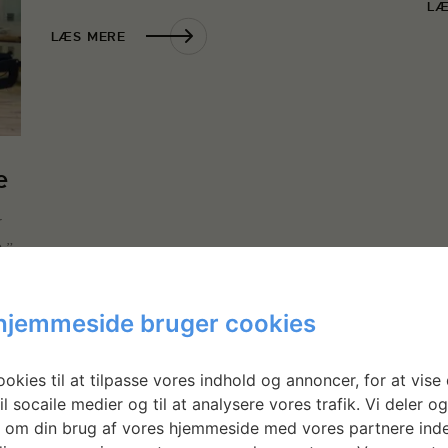
LÆ
LÆS MERE
e
r
,”
hjemmeside bruger cookies
okies til at tilpasse vores indhold og annoncer, for at vise 
il socaile medier og til at analysere vores trafik. Vi deler o
 om din brug af vores hjemmeside med vores partnere inde