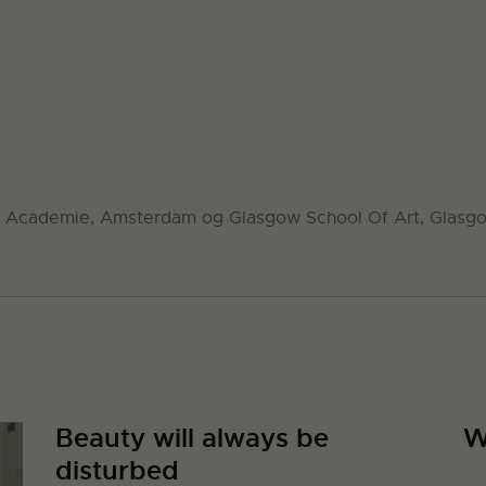
ld Academie, Amsterdam og Glasgow School Of Art, Glasgo
Beauty will always be
W
disturbed