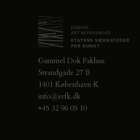
Gammel Dok Pakhus
Strandgade 27 B
1401 København K
info@svfk.dk
+45 32 96 05 10