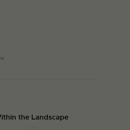
w.
ithin the Landscape