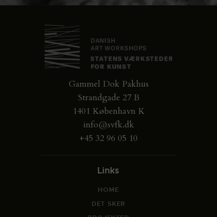
Gammel Dok Pakhus
Strandgade 27 B
1401 København K
info@svfk.dk
+45 32 96 05 10
Links
HOME
DET SKER