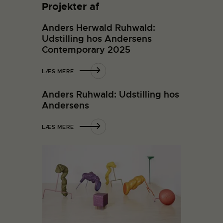
Projekter af
Anders Herwald Ruhwald:
Udstilling hos Andersens
Contemporary 2025
LÆS MERE
Anders Ruhwald: Udstilling hos
Andersens
LÆS MERE