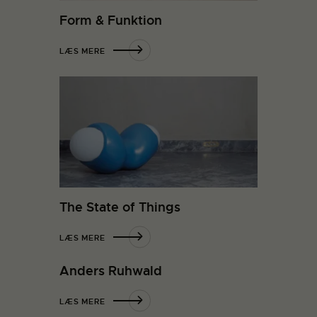
Form & Funktion
LÆS MERE
The State of Things
LÆS MERE
Anders Ruhwald
LÆS MERE