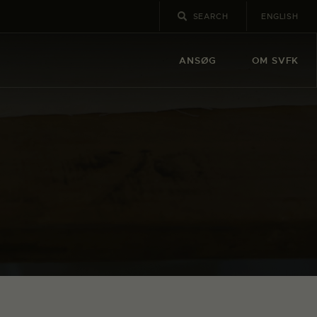
ENGLISH
ANSØG
OM SVFK