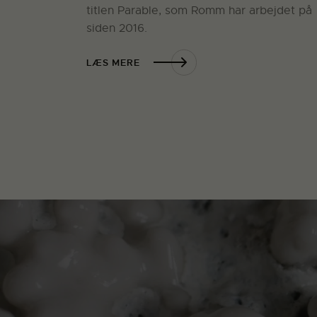
titlen Parable, som Romm har arbejdet på
siden 2016.
LÆS MERE