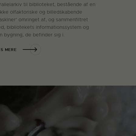
rallelarkiv til biblioteket, bestående af en
kke olfaktoriske og billedskabende
askiner’ omringet af, og sammenfiltret
d, bibliotekets informationssystem og
n bygning, de befinder sig i.
S MERE