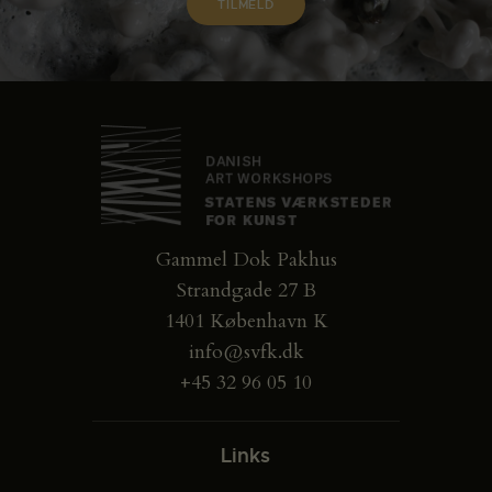
Gammel Dok Pakhus
Strandgade 27 B
1401 København K
info@svfk.dk
+45 32 96 05 10
Links