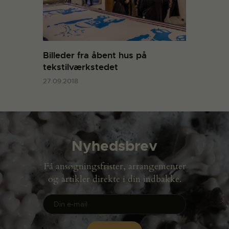
Billeder fra åbent hus på
tekstilværkstedet
27.09.2018
Nyhedsbrev
Få ansøgningsfrister, arrangementer
og artikler direkte i din indbakke.