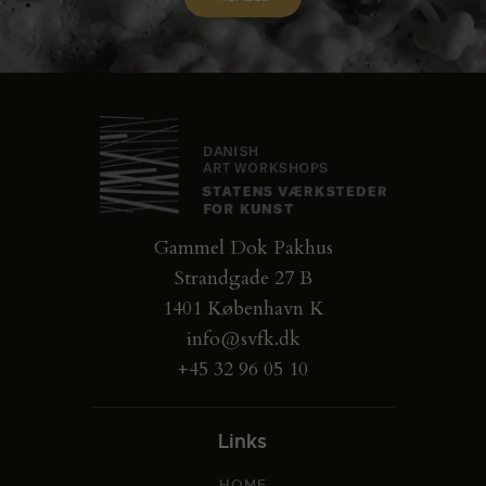
Gammel Dok Pakhus
Strandgade 27 B
1401 København K
info@svfk.dk
+45 32 96 05 10
Links
HOME