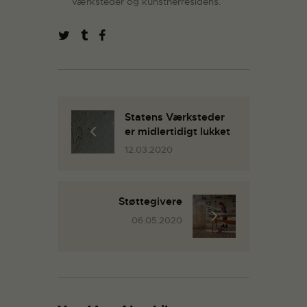
værksteder og kunstnerresidens.
Statens Værksteder
er midlertidigt lukket
12.03.2020
Støttegivere
06.05.2020