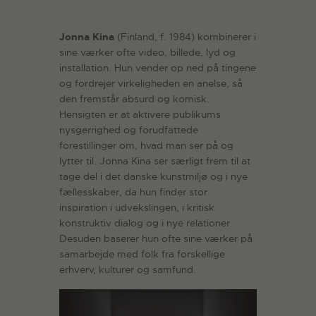
Jonna Kina
(Finland, f. 1984) kombinerer i
sine værker ofte video, billede, lyd og
installation. Hun vender op ned på tingene
og fordrejer virkeligheden en anelse, så
den fremstår absurd og komisk.
Hensigten er at aktivere publikums
nysgerrighed og forudfattede
forestillinger om, hvad man ser på og
lytter til. Jonna Kina ser særligt frem til at
tage del i det danske kunstmiljø og i nye
fællesskaber, da hun finder stor
inspiration i udvekslingen, i kritisk
konstruktiv dialog og i nye relationer.
Desuden baserer hun ofte sine værker på
samarbejde med folk fra forskellige
erhverv, kulturer og samfund.