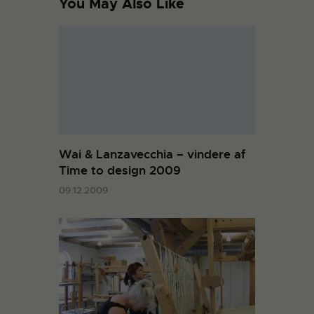
You May Also Like
Wai & Lanzavecchia – vindere af
Time to design 2009
09.12.2009