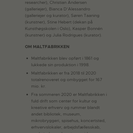
researcher), Christian Andersen
(galleriejer), Bianca D’Alessandro
(galleriejer og kurator), Søren Taaning
(kunstner), Stine Hebert (dekan på
Kunsthøgskolen i Oslo), Kasper Bonnén
(kunstner) og Julia Rodrigues (kurator).
OM MALTFABRIKKEN
Maltfabrikken blev opført i 1861 og
lukkede sin produktion i 1998.
Maltfabrikken er fra 2018 til 2020
totalrenoveret og ombygget for 167
mio. kr.
Fra sommeren 2020 er Maltfabrikken i
fuld drift som center for kultur og
kreative erhverv og rummer blandt
andet bibliotek, museum,
mikrobryggeri, spisehus, koncertsted,
erhvervslokaler, arbejdsfællesskab,