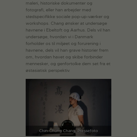
maleri, historiske dokumenter og
fotografi, eller han arbejder med
stedspecifikke sociale pop-up-værker og
workshops. Chang ønsker at undersøge
havnene i Ebeltoft og Aarhus. Dels vil han
undersøge, hvordan vi i Danmark
forholder os til miljøet og forurening i
havnene, dels vil han grave historier frem
om, hvordan havet og skibe forbinder
mennesker, og genfortolke dem set fra et
østasiatisk perspektiv.
Chin-Chung Chang. Pressefoto