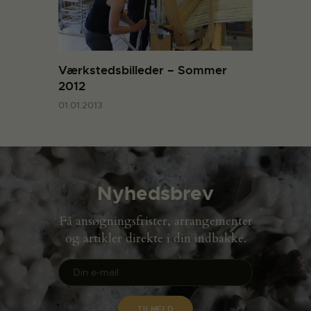
Værkstedsbilleder – Sommer
2012
01.01.2013
Nyhedsbrev
Få ansøgningsfrister, arrangementer
og artikler direkte i din indbakke.