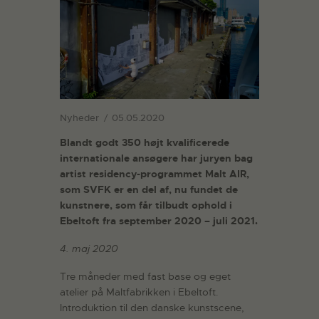
Nyheder
05.05.2020
Blandt godt 350 højt kvalificerede
internationale ansøgere har juryen bag
artist residency-programmet Malt AIR,
som SVFK er en del af, nu fundet de
kunstnere, som får tilbudt ophold i
Ebeltoft fra september 2020 – juli 2021.
4. maj 2020
Tre måneder med fast base og eget
atelier på Maltfabrikken i Ebeltoft.
Introduktion til den danske kunstscene,