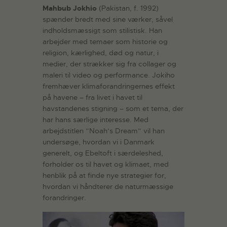
Mahbub Jokhio
(Pakistan, f. 1992)
spænder bredt med sine værker, såvel
indholdsmæssigt som stilistisk. Han
arbejder med temaer som historie og
religion, kærlighed, død og natur, i
medier, der strækker sig fra collager og
maleri til video og performance. Jokiho
fremhæver klimaforandringernes effekt
på havene – fra livet i havet til
havstandenes stigning – som et tema, der
har hans særlige interesse. Med
arbejdstitlen ”Noah’s Dream” vil han
undersøge, hvordan vi i Danmark
generelt, og Ebeltoft i særdeleshed,
forholder os til havet og klimaet, med
henblik på at finde nye strategier for,
hvordan vi håndterer de naturmæssige
forandringer.