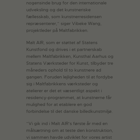
nogensinde brug for den internationale
udveksling og det kunstneriske
fællesskab, som kunstnerresidensen
repræsenterer,” siger Vibeke Wang,
projektleder på Maltfabrikken.
Malt AIR, som er støttet af Statens
Kunstfond og drives i et partnerskab
mellem Maltfabrikken, Kunsthal Aarhus og
Statens Værksteder for Kunst, tilbyder tre
måneders ophold til to kunstnere ad
gangen. Foruden lejligheden til at fordybe
sig i Maltfabrikkens værksteder og
atelierer er det et væsentligt aspekt i
residency-programmet, at kunstnerne får
mulighed for at etablere en god
forbindelse til det danske billedkunstmiljø.
”Vi gik ind i Malt AIR’s første år med en
målsætning om at teste den konstruktion,
vi sammen havde udviklet for vores artist