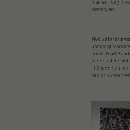
man er i dag, hv
videnskab.
Nye udfordringe
Samtidig markerer
Jonas Hvid Sønde
med digitale skit
i hånden i en mer
ved at vokse fre