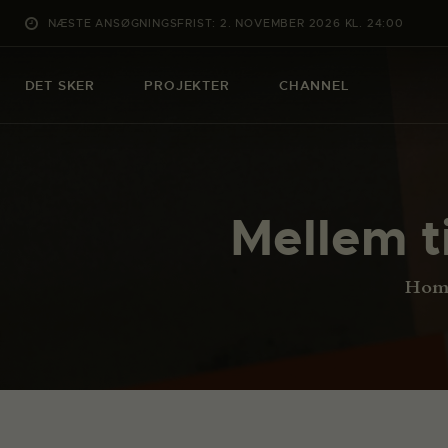
NÆSTE ANSØGNINGSFRIST: 2. NOVEMBER 2026 KL. 24:00
DET SKER
PROJEKTER
CHANNEL
Mellem t
Hom