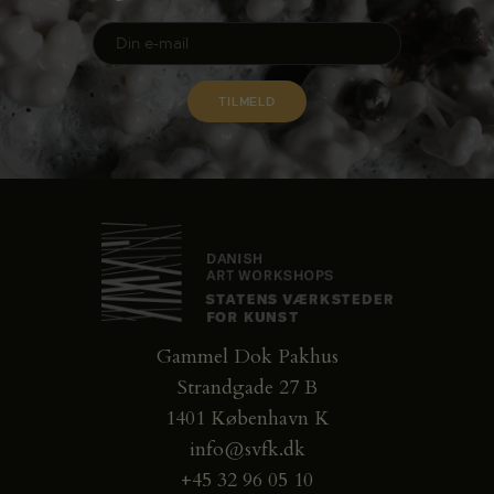
Gammel Dok Pakhus
Strandgade 27 B
1401 København K
info@svfk.dk
+45 32 96 05 10