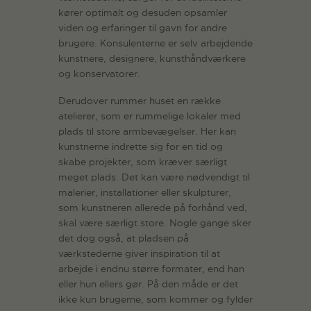
kører optimalt og desuden opsamler
viden og erfaringer til gavn for andre
brugere. Konsulenterne er selv arbejdende
kunstnere, designere, kunsthåndværkere
og konservatorer.
Derudover rummer huset en række
atelierer, som er rummelige lokaler med
plads til store armbevægelser. Her kan
kunstnerne indrette sig for en tid og
skabe projekter, som kræver særligt
meget plads. Det kan være nødvendigt til
malerier, installationer eller skulpturer,
som kunstneren allerede på forhånd ved,
skal være særligt store. Nogle gange sker
det dog også, at pladsen på
værkstederne giver inspiration til at
arbejde i endnu større formater, end han
eller hun ellers gør. På den måde er det
ikke kun brugerne, som kommer og fylder