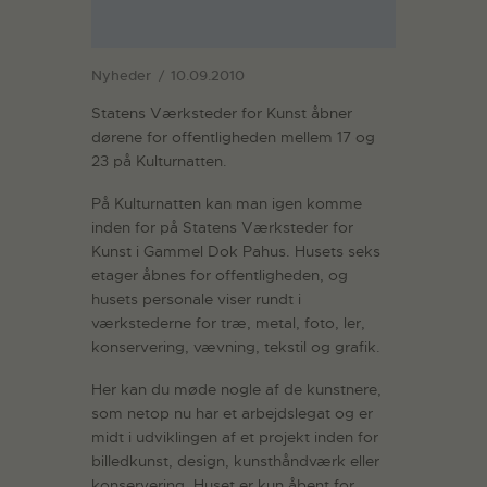
Nyheder
10.09.2010
Statens Værksteder for Kunst åbner
dørene for offentligheden mellem 17 og
23 på Kulturnatten.
På Kulturnatten kan man igen komme
inden for på Statens Værksteder for
Kunst i Gammel Dok Pahus. Husets seks
etager åbnes for offentligheden, og
husets personale viser rundt i
værkstederne for træ, metal, foto, ler,
konservering, vævning, tekstil og grafik.
Her kan du møde nogle af de kunstnere,
som netop nu har et arbejdslegat og er
midt i udviklingen af et projekt inden for
billedkunst, design, kunsthåndværk eller
konservering. Huset er kun åbent for