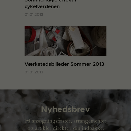
cykelverdenen
01.01.2013
Værkstedsbilleder Sommer 2013
01.01.2013
Nyhedsbrev
Få ansøgningsfrister, arrangementer
og artikler direkte i din indbakke.