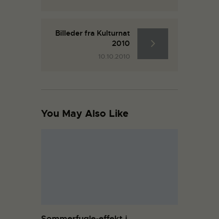
Billeder fra Kulturnat
2010
10.10.2010
You May Also Like
Sommerfugle-effekt i