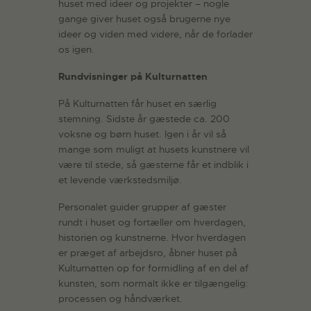
huset med ideer og projekter – nogle
gange giver huset også brugerne nye
ideer og viden med videre, når de forlader
os igen.
Rundvisninger på Kulturnatten
På Kulturnatten får huset en særlig
stemning. Sidste år gæstede ca. 200
voksne og børn huset. Igen i år vil så
mange som muligt at husets kunstnere vil
være til stede, så gæsterne får et indblik i
et levende værkstedsmiljø.
Personalet guider grupper af gæster
rundt i huset og fortæller om hverdagen,
historien og kunstnerne. Hvor hverdagen
er præget af arbejdsro, åbner huset på
Kulturnatten op for formidling af en del af
kunsten, som normalt ikke er tilgængelig:
processen og håndværket.