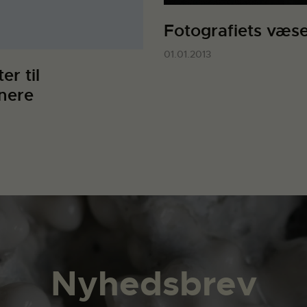
Fotografiets væs
01.01.2013
er til
nere
Nyhedsbrev