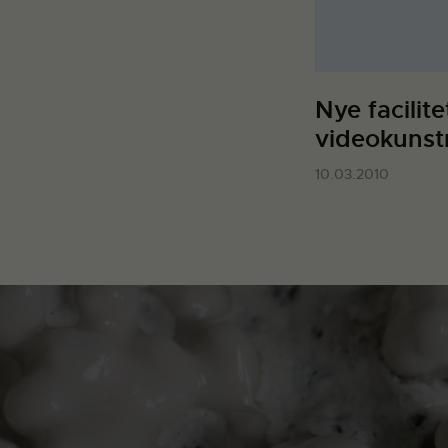
Nye facilitet
videokunst
10.03.2010