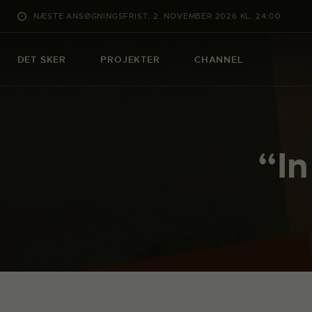
NÆSTE ANSØGNINGSFRIST: 2. NOVEMBER 2026 KL. 24:00
DET SKER
PROJEKTER
CHANNEL
“In