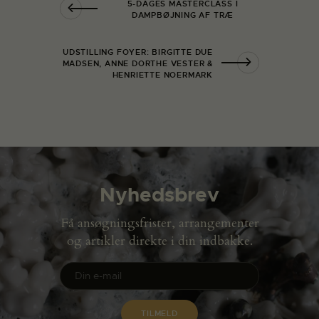
5-DAGES MASTERCLASS I
DAMPBØJNING AF TRÆ
UDSTILLING FOYER: BIRGITTE DUE
MADSEN, ANNE DORTHE VESTER &
HENRIETTE NOERMARK
Nyhedsbrev
Få ansøgningsfrister, arrangementer
og artikler direkte i din indbakke.