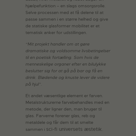
hjælpefunktion – en slags omsorgsrolle.
Selve processen med at få delene til at
passe sammen i en større helhed og give
de statiske glasformer mobilitet er et
tematisk anker for udstillingen.
“Mit projekt handler om at gøre
dramatiske og voldsomme livsbetingelser
til en poetisk fortælling. Som hvis de
menneskelige organer efter en bilulykke
beslutter sig for at gå på bar og få en
drink. Blødende og knuste lever de videre
på hjul”.
Et andet væsentlige element er farven.
Metalstrukturerne farvebehandles med en
metode, der ligner den, man bruger til
glas. Farverne forener glas, reb og
metaldele og får dem til at smelte
sci-fi universets
æstetik.
sammen i