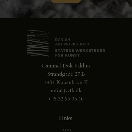
Gammel Dok Pakhus
Strandgade 27 B
1401 København K
info@svfk.dk
+45 32 96 05 10
Links
HOME