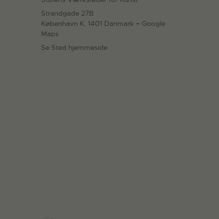
Strandgade 27B
København K
,
1401
Danmark
+ Google
Maps
Se Sted hjemmeside