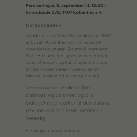
Fernisering d. 8. september kl. 15.00 i
Strandgade 27B, 1401 København K.
Om kunstneren
Dansk/russiske Maria Koshenkova (f. 1981)
er bosat i København og har arbejdet
med glasskulpturer i Danmark mere end
15 år. Hun arbejder i grænsefeltet mellem
kunsthåndværk og kunst og interesserer
sig for mødet mellem materialitet og
følelser, mellem brutalitet og ømhed.
både
Koshenkova har udstillet i
Danmark og udlandet og bl.a.
bidraget med værker til den danske
pavillon ved den 59de Biennale i
Venedig.
Er i øvrigt repræsenteret af: