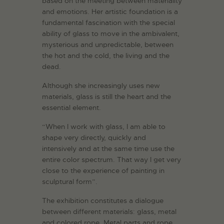
based on the meeting between materiality
and emotions. Her artistic foundation is a
fundamental fascination with the special
ability of glass to move in the ambivalent,
mysterious and unpredictable, between
the hot and the cold, the living and the
dead.
Although she increasingly uses new
materials, glass is still the heart and the
essential element.
“When I work with glass, I am able to
shape very directly, quickly and
intensively and at the same time use the
entire color spectrum. That way I get very
close to the experience of painting in
sculptural form”.
The exhibition constitutes a dialogue
between different materials: glass, metal
and colored rope. Metal parts and rope