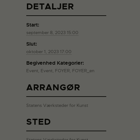
DETALJER
Start:
september 8, 2023 15:00
Slut:
oktober 1, 2023 17:00
Begivenhed Kategorier:
Event
,
Event
,
FOYER
,
FOYER_en
ARRANGØR
Statens Værksteder for Kunst
STED
Statens Værksteder for Kunst