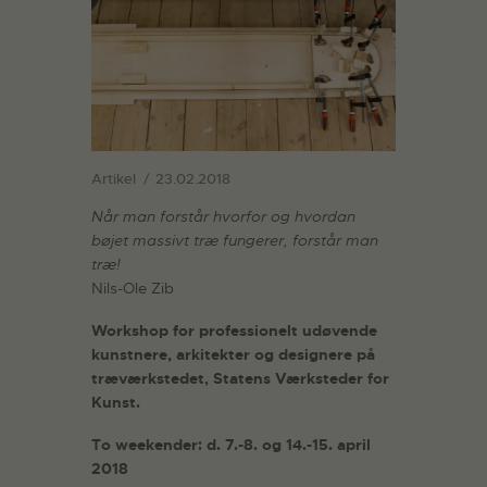
Artikel
23.02.2018
Når man forstår hvorfor og hvordan
bøjet massivt træ fungerer, forstår man
træ!
Nils-Ole Zib
Workshop for professionelt udøvende
kunstnere, arkitekter og designere på
træværkstedet, Statens Værksteder for
Kunst.
To weekender: d. 7.-8. og 14.-15. april
2018