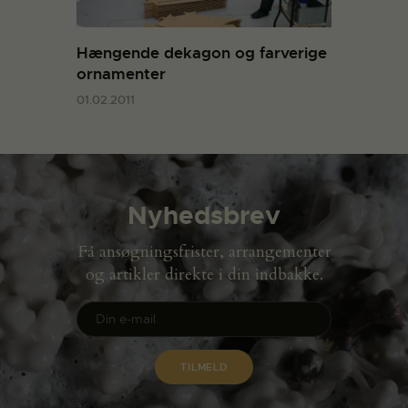
Hængende dekagon og farverige
ornamenter
01.02.2011
Nyhedsbrev
Få ansøgningsfrister, arrangementer
og artikler direkte i din indbakke.