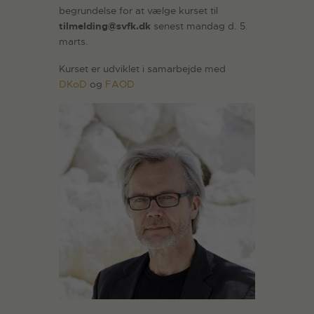
begrundelse for at vælge kurset til
tilmelding@svfk.dk
senest mandag d. 5.
marts.
Kurset er udviklet i samarbejde med
DKoD
og
FAOD