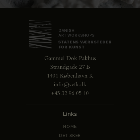
Gammel Dok Pakhus
Strandgade 27 B
1401 København K
info@svfk.dk
+45 32 96 05 10
Links
HOME
DET SKER