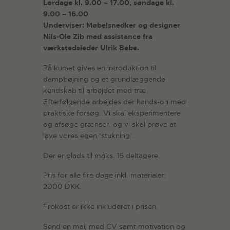
Lørdage kl. 9.00 – 17.00, søndage kl.
9.00 – 16.00
Underviser: Møbelsnedker og designer
Nils-Ole Zib med assistance fra
værkstedsleder Ulrik Bebe.
På kurset gives en introduktion til
dampbøjning og et grundlæggende
kendskab til arbejdet med træ.
Efterfølgende arbejdes der hands-on med
praktiske forsøg. Vi skal eksperimentere
og afsøge grænser, og vi skal prøve at
lave vores egen ’stukning’.
Der er plads til maks. 15 deltagere.
Pris for alle fire dage inkl. materialer:
2000 DKK.
Frokost er ikke inkluderet i prisen.
Send en mail med CV samt motivation og