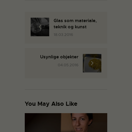
Glas som materiale,
teknik og kunst
18.03.2016
Usynlige objekter
04.05.2016
You May Also Like