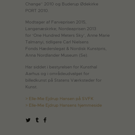
Change” 2010 og Buderup Ødekirke
PORT 2010.
Modtager af Farveprisen 2015,
Langenæskirke; Nordeaprisen 2013
for ‘One Hundred Meters Sky’, Anne Marie
Talmanyi, tidligere Carl Nielsens
Fonds Hæderslegat & Nordisk Kunstpris,
Anna Nordlander Museum (Se).
Har siddet i bestyrelsen for Kunsthal
Aarhus og i områdeudvalget for
billedkunst på Statens Værksteder for
Kunst.
> Elle-Mie Ejdrup Hansen på SVFK
> Elle-Mie Ejdrup Hansens hjemmeside