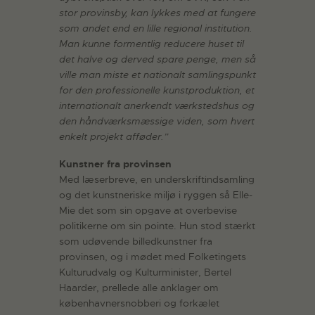
stor provinsby, kan lykkes med at fungere
som andet end en lille regional institution.
Man kunne formentlig reducere huset til
det halve og derved spare penge, men så
ville man miste et nationalt samlingspunkt
for den professionelle kunstproduktion, et
internationalt anerkendt værkstedshus og
den håndværksmæssige viden, som hvert
enkelt projekt afføder.”
Kunstner fra provinsen
Med læserbreve, en underskriftindsamling
og det kunstneriske miljø i ryggen så Elle-
Mie det som sin opgave at overbevise
politikerne om sin pointe. Hun stod stærkt
som udøvende billedkunstner fra
provinsen, og i mødet med Folketingets
Kulturudvalg og Kulturminister, Bertel
Haarder, prellede alle anklager om
københavnersnobberi og forkælet