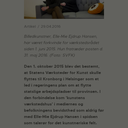
Artikel
29.04.2016
Billedkunstner, Elle-Mie Ejdrup Hansen,
har været forkvinde for værkstedsrådet
siden 1. juni 2015. Hun fratræder posten d.
31. maj 2016. (Foto: SVFK)
Den 1. oktober 2015 blev det bestemt,
at Statens Værksteder for Kunst skulle
flyttes til Kronborg i Helsingør som et
led i regeringens plan om at flytte
statslige arbejdspladser til provinsen. I
den forbindelse kom ’kunstens
værkstedshus’ i mediernes og
befolkningens bevidsthed som aldrig før
med Elle-Mie Ejdrup Hansen i spidsen
som talerør for det kunstneriske felt.