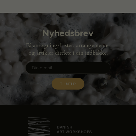
Nyhedsbrev
Få ansøgningsfrister, arrangementer
og artikler direkte i din indbakke.