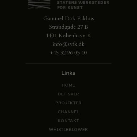
Gammel Dok Pakhus
Strandgade 27 B
1401 København K
info@svfk.dk
+45 32 96 05 10
Links
HOME
DET SKER
PROJEKTER
CHANNEL
KONTAKT
WHISTLEBLOWER