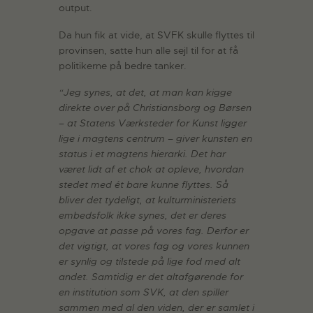
output.
Da hun fik at vide, at SVFK skulle flyttes til
provinsen, satte hun alle sejl til for at få
politikerne på bedre tanker.
“Jeg synes, at det, at man kan kigge
direkte over på Christiansborg og Børsen
– at Statens Værksteder for Kunst ligger
lige i magtens centrum – giver kunsten en
status i et magtens hierarki. Det har
været lidt af et chok at opleve, hvordan
stedet med ét bare kunne flyttes. Så
bliver det tydeligt, at kulturministeriets
embedsfolk ikke synes, det er deres
opgave at passe på vores fag. Derfor er
det vigtigt, at vores fag og vores kunnen
er synlig og tilstede på lige fod med alt
andet. Samtidig er det altafgørende for
en institution som SVK, at den spiller
sammen med al den viden, der er samlet i