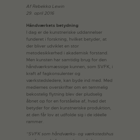
Af Rebekka Lewin
29. april 2016
Håndværkets betydning
I dag er de kunstneriske uddannelser
funderet i forskning, hvilket betyder, at
der bliver udviklet en stor
metodesikkerhed i akademisk forstand.
Men kunsten har samtidig brug for den
håndværksmæssige kunnen, som SVFK, i
kraft af fagkonsulenter og
værkstedsledere, kan byde ind med. Med
mediernes overskrifter om en temmelig
bekostelig flytning blev der pludselig
åbnet op for en forståelse af, hvad det
betyder for den kunstneriske produktion,
at den får lov at udfolde sig i de idéelle
rammer.
”SVFK som håndværks- og værkstedshus