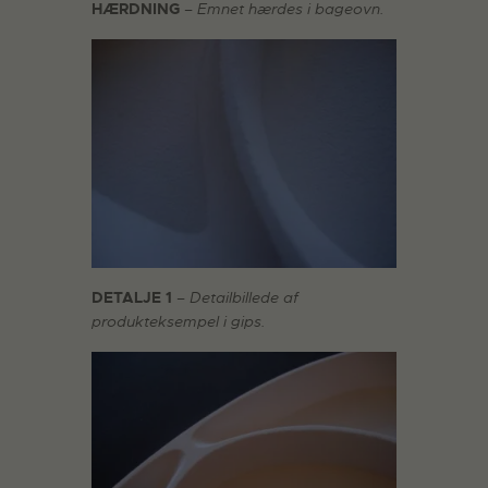
HÆRDNING
– Emnet hærdes i bageovn.
DETALJE 1
–
Detailbillede af
produkteksempel i gips.