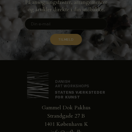
Få ansøgningsfrister, arrangementer
og artikler direkte i din indbakke.
Gammel Dok Pakhus
Strandgade 27 B
1401 København K