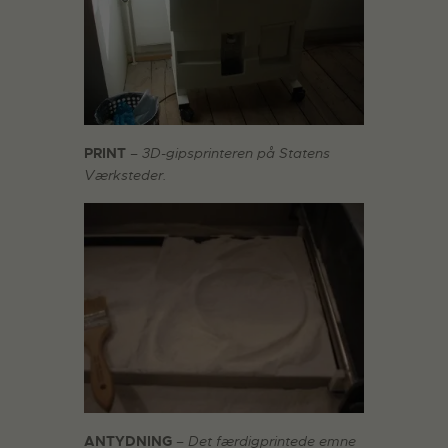
PRINT
– 3D-gipsprinteren på Statens
Værksteder.
ANTYDNING
– Det færdigprintede emne