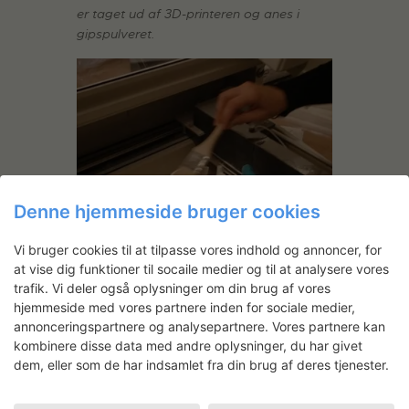
er taget ud af 3D-printeren og anes i
gipspulveret.
Denne hjemmeside bruger cookies
Vi bruger cookies til at tilpasse vores indhold og annoncer, for
PRÆCISION
– Overskydende gipspulver
at vise dig funktioner til socaile medier og til at analysere vores
børstes forsigtigt af det skrøbelige emne.
trafik. Vi deler også oplysninger om din brug af vores
hjemmeside med vores partnere inden for sociale medier,
annonceringspartnere og analysepartnere. Vores partnere kan
kombinere disse data med andre oplysninger, du har givet
dem, eller som de har indsamlet fra din brug af deres tjenester.