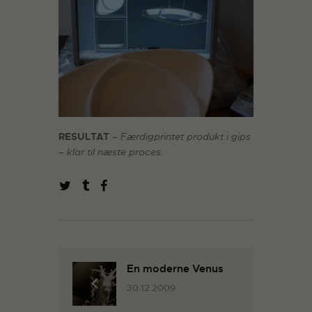
RESULTAT
– Færdigprintet produkt i gips
– klar til næste proces.
En moderne Venus
30.12.2009