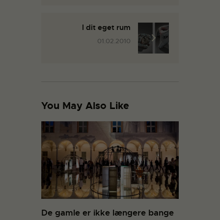
I dit eget rum
01.02.2010
You May Also Like
De gamle er ikke længere bange