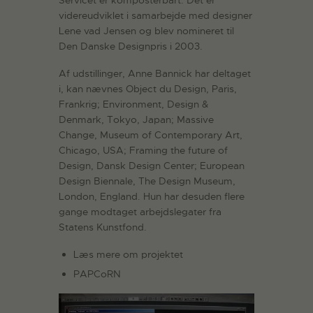
Servicet er komposterbart. Det er
videreudviklet i samarbejde med designer
Lene vad Jensen og blev nomineret til
Den Danske Designpris i 2003.
Af udstillinger, Anne Bannick har deltaget
i, kan nævnes Object du Design, Paris,
Frankrig; Environment, Design &
Denmark, Tokyo, Japan; Massive
Change, Museum of Contemporary Art,
Chicago, USA; Framing the future of
Design, Dansk Design Center; European
Design Biennale, The Design Museum,
London, England. Hun har desuden flere
gange modtaget arbejdslegater fra
Statens Kunstfond.
Læs mere om projektet
PAPCoRN