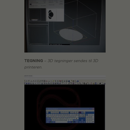
TEGNING
– 3D tegninger sendes til 3D
printeren.