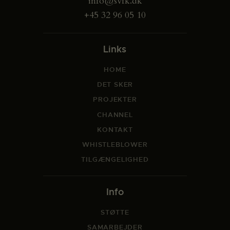
info@svfk.dk
+45 32 96 05 10
Links
HOME
DET SKER
PROJEKTER
CHANNEL
KONTAKT
WHISTLEBLOWER
TILGÆNGELIGHED
Info
STØTTE
SAMARBEJDER