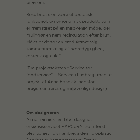
tallerken.
Resultatet skal være et æstetisk,
funktionelt og ergonomisk produkt, som
er fremstillet på en miljøvenlig måde, der
muliggør en nem recirkulation efter brug.
Målet er derfor en produktmæssig
sammentænkning af bæredygtighed,
æstetik og etik.”
(Fra projektteksten ”Service for
foodservice” – Service til udbragt mad, et
projekt af Anne Bannick indenfor
brugercentreret og miljøvenligt design)
—-
Om designeren
Anne Bannick har bl.a. designet
engangsservicet PAPCoRN, som først
blev udført i plantefibre, siden i bioplastic.