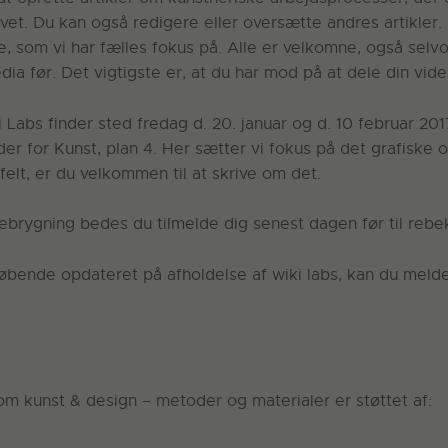
vet. Du kan også redigere eller oversætte andres artikler
, som vi har fælles fokus på. Alle er velkomne, også selvo
edia før. Det vigtigste er, at du har mod på at dele din vide
Labs finder sted fredag d. 20. januar og d. 10 februar 2017
er for Kunst, plan 4. Her sætter vi fokus på det grafiske
elt, er du velkommen til at skrive om det.
febrygning bedes du tilmelde dig senest dagen før til reb
løbende opdateret på afholdelse af wiki labs, kan du melde
om kunst & design – metoder og materialer er støttet af: