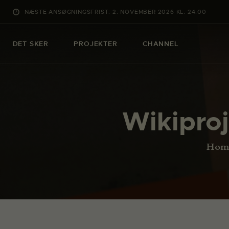
NÆSTE ANSØGNINGSFRIST: 2. NOVEMBER 2026 KL. 24:00
DET SKER
PROJEKTER
CHANNEL
Wikipro
Hom