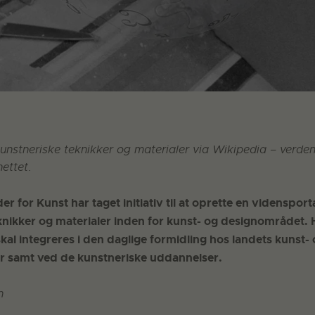
nstneriske teknikker og materialer via Wikipedia – verden
ettet
.
r for Kunst har taget initiativ til at oprette en vidensport
ikker og materialer inden for kunst- og designområdet. H
skal integreres i den daglige formidling hos landets kunst-
ner samt ved de kunstneriske uddannelser.
n