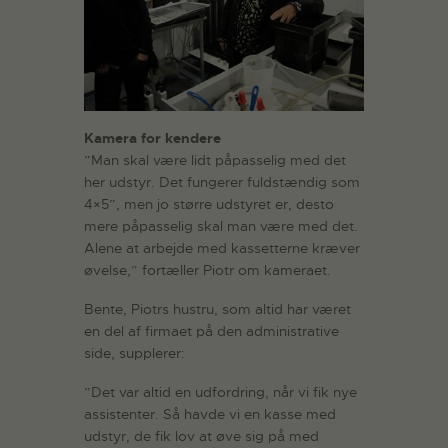
Kamera for kendere
”Man skal være lidt påpasselig med det
her udstyr. Det fungerer fuldstændig som
4×5”, men jo større udstyret er, desto
mere påpasselig skal man være med det.
Alene at arbejde med kassetterne kræver
øvelse,” fortæller Piotr om kameraet.
Bente, Piotrs hustru, som altid har været
en del af firmaet på den administrative
side, supplerer:
”Det var altid en udfordring, når vi fik nye
assistenter. Så havde vi en kasse med
udstyr, de fik lov at øve sig på med