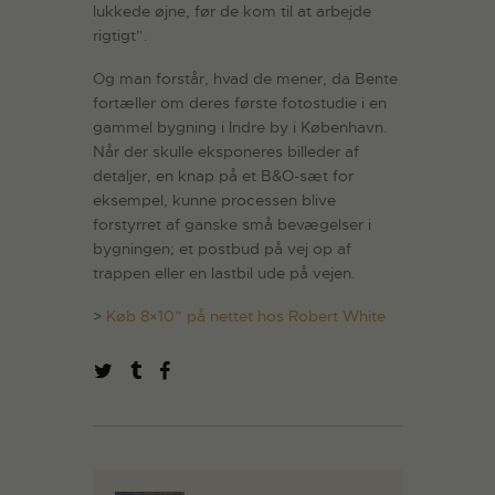
lukkede øjne, før de kom til at arbejde
rigtigt”.
Og man forstår, hvad de mener, da Bente
fortæller om deres første fotostudie i en
gammel bygning i Indre by i København.
Når der skulle eksponeres billeder af
detaljer, en knap på et B&O-sæt for
eksempel, kunne processen blive
forstyrret af ganske små bevægelser i
bygningen; et postbud på vej op af
trappen eller en lastbil ude på vejen.
>
Køb 8×10” på nettet hos Robert White