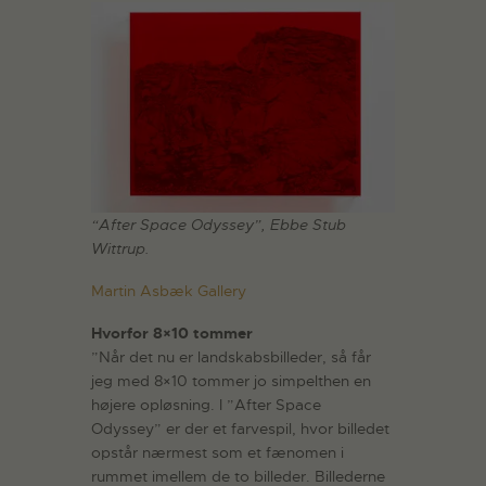
“After Space Odyssey”, Ebbe Stub
Wittrup.
Martin Asbæk Gallery
Hvorfor 8×10 tommer
”Når det nu er landskabsbilleder, så får
jeg med 8×10 tommer jo simpelthen en
højere opløsning. I ”After Space
Odyssey” er der et farvespil, hvor billedet
opstår nærmest som et fænomen i
rummet imellem de to billeder. Billederne