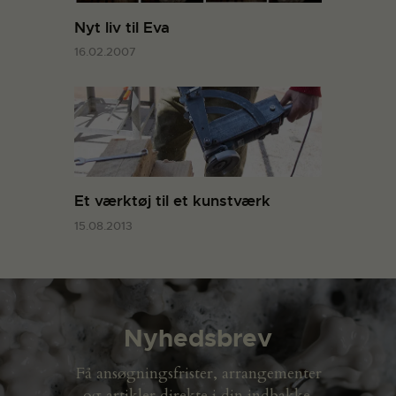
Nyt liv til Eva
16.02.2007
Et værktøj til et kunstværk
15.08.2013
Nyhedsbrev
Få ansøgningsfrister, arrangementer
og artikler direkte i din indbakke.