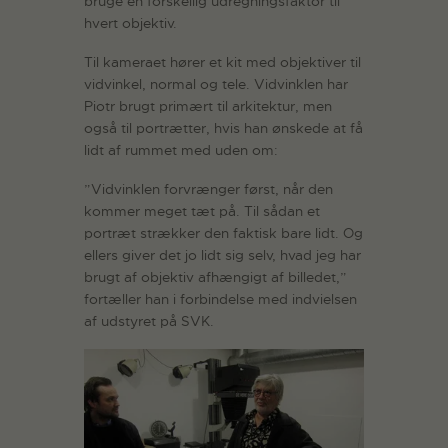
bruge en forskellig udregningsfaktor til
hvert objektiv.
Til kameraet hører et kit med objektiver til
vidvinkel, normal og tele. Vidvinklen har
Piotr brugt primært til arkitektur, men
også til portrætter, hvis han ønskede at få
lidt af rummet med uden om:
”Vidvinklen forvrænger først, når den
kommer meget tæt på. Til sådan et
portræt strækker den faktisk bare lidt. Og
ellers giver det jo lidt sig selv, hvad jeg har
brugt af objektiv afhængigt af billedet,”
fortæller han i forbindelse med indvielsen
af udstyret på SVK.