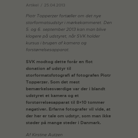
Artikel
25.04.2013
Piotr Topperzer fortæller om det nye
storformatsudstyr i mørkekammeret. Den
5. og 6. september 2013 kan man blive
klogere på udstyret, når SVK holder
kursus i brugen af kamera og
forstørrelsesapparat.
SVK modtog dette forår en flot
donation af udstyr til
storformatsfotografi af fotografen Piotr
Topperzer. Som det mest
bemærkelsesværdige var der i blandt
udstyret et kamera og et
forstørrelsesapparat til 8×10 tommer
negativer. Erfarne fotografer vil vide, at
der her er tale om udstyr, som man ikke
støder på mange steder i Danmark.
Af Kirstine Autzen