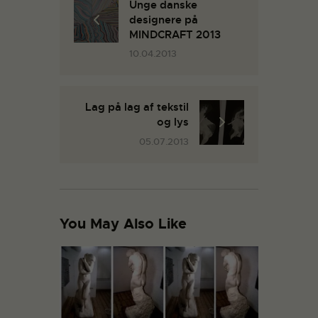
Unge danske
designere på
MINDCRAFT 2013
10.04.2013
Lag på lag af tekstil
og lys
05.07.2013
You May Also Like