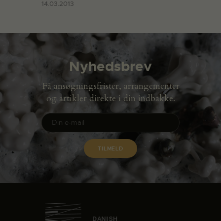
14.03.2013
Nyhedsbrev
Få ansøgningsfrister, arrangementer
og artikler direkte i din indbakke.