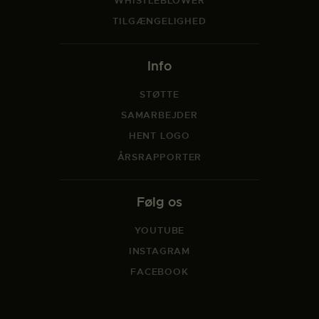
WHISTLEBLOWER
TILGÆNGELIGHED
Info
STØTTE
SAMARBEJDER
HENT LOGO
ÅRSRAPPORTER
Følg os
YOUTUBE
INSTAGRAM
FACEBOOK