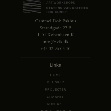
Gammel Dok Pakhus
Strandgade 27 B
1401 København K
info@svfk.dk
+45 32 96 05 10
Links
HOME
DET SKER
PROJEKTER
CHANNEL
KONTAKT