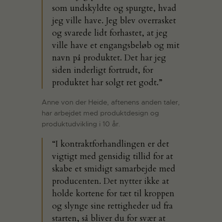
som undskyldte og spurgte, hvad
jeg ville have. Jeg blev overrasket
og svarede lidt forhastet, at jeg
ville have et engangsbeløb og mit
navn på produktet. Det har jeg
siden inderligt fortrudt, for
produktet har solgt ret godt.”
Anne von der Heide, aftenens anden taler,
har arbejdet med produktdesign og
produktudvikling i 10 år.
“I kontraktforhandlingen er det
vigtigt med gensidig tillid for at
skabe et smidigt samarbejde med
producenten. Det nytter ikke at
holde kortene for tæt til kroppen
og slynge sine rettigheder ud fra
starten, så bliver du for svær at