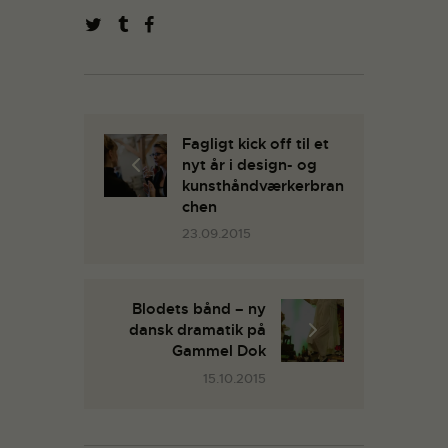
Fagligt kick off til et
nyt år i design- og
kunsthåndværkerbran
chen
23.09.2015
Blodets bånd – ny
dansk dramatik på
Gammel Dok
15.10.2015