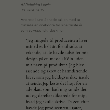
Af Rebekka Lewin
30. sept. 2015
Andreas Lund åbnede talken med at
fortælle en anekdote fra sine første år
som selvstændig designer.
“Jeg ringede til producenten hver
måned et helt år, for til sidst at
erkende, at de havde udstillet mit
design på en messe i Köln uden
mit navn på produktet. Jeg blev
rasende og skrev et harmdirrende
brev, som jeg heldigvis ikke nåede
at sende. Jeg læste det højt for en
advokat, som bad mig smide det
ud og derefter dikterede for mig,
hvad jeg skulle skrive. Dagen efter
havde jeg producenten i røret,