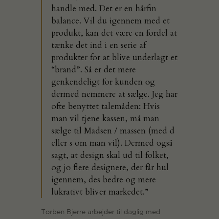
handle med. Det er en hårfin
balance. Vil du igennem med et
produkt, kan det være en fordel at
tænke det ind i en serie af
produkter for at blive underlagt et
“brand”. Så er det mere
genkendeligt for kunden og
dermed nemmere at sælge. Jeg har
ofte benyttet talemåden: Hvis
man vil tjene kassen, må man
sælge til Madsen / massen (med d
eller s om man vil). Dermed også
sagt, at design skal ud til folket,
og jo flere designere, der får hul
igennem, des bedre og mere
lukrativt bliver markedet.”
Torben Bjerre arbejder til daglig med