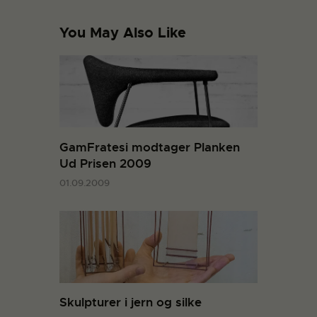
You May Also Like
GamFratesi modtager Planken
Ud Prisen 2009
01.09.2009
Skulpturer i jern og silke