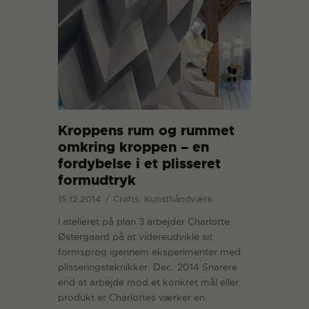
Kroppens rum og rummet
omkring kroppen – en
fordybelse i et plisseret
formudtryk
15.12.2014
Crafts, Kunsthåndværk
I atelieret på plan 3 arbejder Charlotte
Østergaard på at videreudvikle sit
formsprog igennem eksperimenter med
plisseringsteknikker. Dec. 2014 Snarere
end at arbejde mod et konkret mål eller
produkt er Charlottes værker en