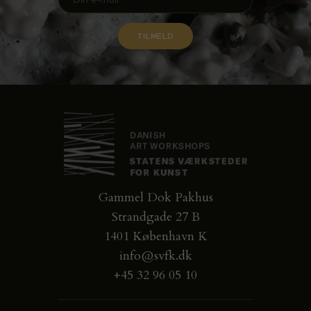
Gammel Dok Pakhus
Strandgade 27 B
1401 København K
info@svfk.dk
+45 32 96 05 10